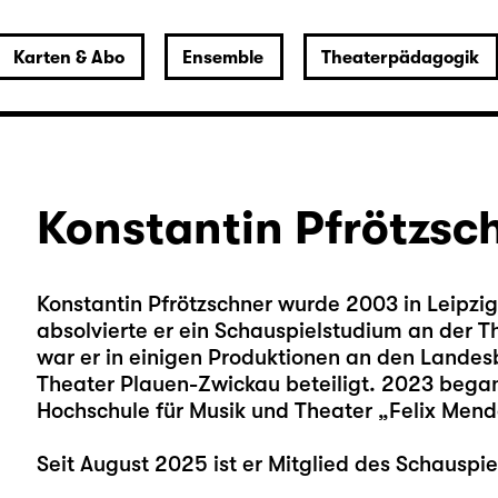
Karten & Abo
Ensemble
Theaterpädagogik
Konstantin Pfrötzsc
Konstantin Pfrötzschner wurde 2003 in Leipz
absolvierte er ein Schauspielstudium an der T
war er in einigen Produktionen an den Land
Theater Plauen-Zwickau beteiligt. 2023 bega
Hochschule für Musik und Theater „Felix Mende
Seit August 2025 ist er Mitglied des Schauspie