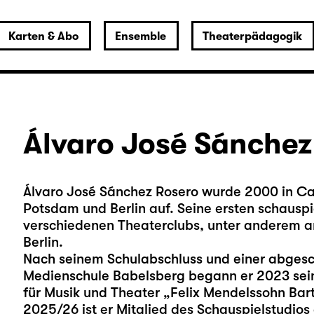
Karten & Abo
Ensemble
Theaterpädagogik
Álvaro José Sánchez
Álvaro José Sánchez Rosero wurde 2000 in Ca
Potsdam und Berlin auf. Seine ersten schausp
verschiedenen Theaterclubs, unter anderem 
Berlin.
Nach seinem Schulabschluss und einer abgesc
Medienschule Babelsberg begann er 2023 sei
für Musik und Theater „Felix Mendelssohn Barth
2025/26 ist er Mitglied des Schauspielstudios