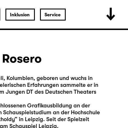
Inklusion
Service
 Rosero
li, Kolumbien, geboren und wuchs in
ielerischen Erfahrungen sammelte er in
am Jungen DT des Deutschen Theaters
hlossenen Grafikausbildung an der
n Schauspielstudium an der Hochschule
oldy“ in Leipzig. Seit der Spielzeit
 am Schauspiel Leipzig.