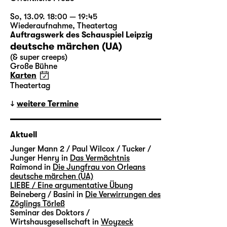
So, 13.09. 18:00 — 19:45
Wiederaufnahme
,
Theatertag
Auftragswerk des Schauspiel Leipzig
deutsche märchen (UA)
(& super creeps)
Große Bühne
Karten
Theatertag
weitere Termine
Aktuell
Junger Mann 2 / Paul Wilcox / Tucker /
Junger Henry in
Das Vermächtnis
Raimond in
Die Jungfrau von Orleans
deutsche märchen (UA)
LIEBE / Eine argumentative Übung
Beineberg / Basini in
Die Verwirrungen des
Zöglings Törleß
Seminar des Doktors /
Wirtshausgesellschaft in
Woyzeck