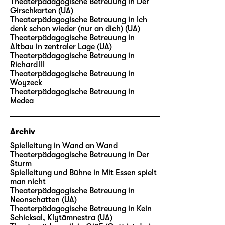
Theaterpädagogische Betreuung in
Der
Girschkarten (UA)
Theaterpädagogische Betreuung in
Ich
denk schon wieder (nur an dich) (UA)
Theaterpädagogische Betreuung in
Altbau in zentraler Lage (UA)
Theaterpädagogische Betreuung in
Richard III
Theaterpädagogische Betreuung in
Woyzeck
Theaterpädagogische Betreuung in
Medea
Archiv
Spielleitung in
Wand an Wand
Theaterpädagogische Betreuung in
Der
Sturm
Spielleitung und Bühne in
Mit Essen spielt
man nicht
Theaterpädagogische Betreuung in
Neonschatten (UA)
Theaterpädagogische Betreuung in
Kein
Schicksal, Klytämnestra (UA)