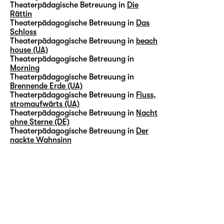
Theaterpädagische Betreuung in
Die
Rättin
Theaterpädagogische Betreuung in
Das
Schloss
Theaterpädagogische Betreuung in
beach
house (UA)
Theaterpädagogische Betreuung in
Morning
Theaterpädagogische Betreuung in
Brennende Erde (UA)
Theaterpädagogische Betreuung in
Fluss,
stromaufwärts (UA)
Theaterpädagogische Betreuung in
Nacht
ohne Sterne (DE)
Theaterpädagogische Betreuung in
Der
nackte Wahnsinn