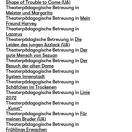
Shape of Trouble to Come (UA)
Theaterpädagogische Betreuung in
Meister und Margarita
Theaterpädagogische Betreuung in
Mein
Freund Harvey
Theaterpädagogische Betreuung in
Lazarus
Theaterpädagische Betreuung in
Die
Leiden des jungen Azzlack (UA)
Theaterpädagogische Betreuung in
Der
gute Mensch von Sezuan
Theaterpädagogische Betreuung in
Der
Besuch der alten Dame
Theaterpädagogische Betreuung in
System Innenstadt
Theaterpädagogische Betreuung in
Schäfchen im Trockenen
Theaterpädagogische Betreuung in
Linie
2072
Theaterpädagogische Betreuung in
„Kunst“
Theaterpädagogische Betreuung in
Für
meinen Bruder (UA)
Theaterpädagogische Betreuung in
Frühlings Erwachen