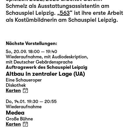
Schmelz als Ausstattungsassistentin am
Schauspiel Leipzig. „
563
“ ist ihre erste Arbeit
als Kostümbildnerin am Schauspiel Leipzig.
Nächste Vorstellungen:
So, 20.09. 18:00 — 19:40
Wiederaufnahme
,
mit Audiodeskription
,
mit Deutscher Gebärdensprache
Auftragswerk des Schauspiel Leipzig
Altbau in zentraler Lage (UA)
Eine Schaueroper
Diskothek
Karten
Do, 14.01. 19:30 — 20:55
Wiederaufnahme
Medea
Große Bühne
Karten