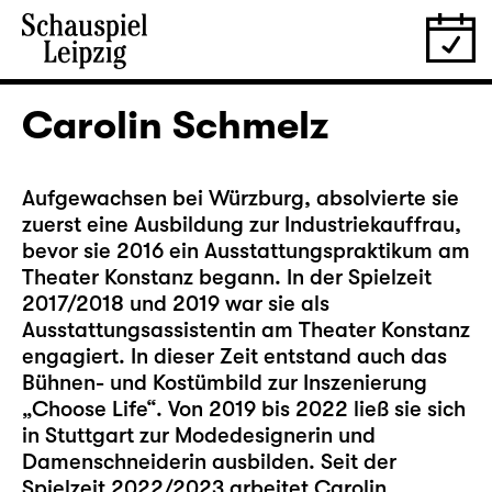
Carolin Schmelz
Aufgewachsen bei Würzburg, absolvierte sie
zuerst eine Ausbildung zur Industriekauffrau,
bevor sie 2016 ein Ausstattungspraktikum am
Theater Konstanz begann. In der Spielzeit
2017/2018 und 2019 war sie als
Ausstattungsassistentin am Theater Konstanz
engagiert. In dieser Zeit entstand auch das
Bühnen- und Kostümbild zur Inszenierung
„Choose Life“. Von 2019 bis 2022 ließ sie sich
in Stuttgart zur Modedesignerin und
Damenschneiderin ausbilden. Seit der
Spielzeit 2022/2023 arbeitet Carolin