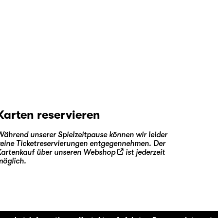
Karten reservieren
Während unserer Spielzeitpause können wir leider
keine Ticketreservierungen entgegennehmen. Der
Kartenkauf über unseren
Webshop
ist jederzeit
möglich.