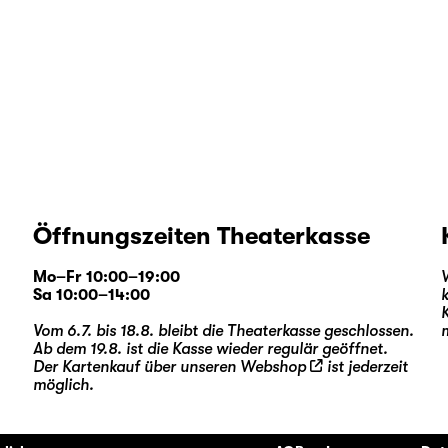
Öffnungszeiten Theaterkasse
Mo–Fr 10:00–19:00
Sa 10:00–14:00
Vom 6.7. bis 18.8. bleibt die Theaterkasse geschlossen.
Ab dem 19.8. ist die Kasse wieder regulär geöffnet.
Der Kartenkauf über unseren
Webshop
ist jederzeit
möglich.