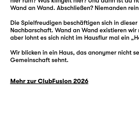
hier rum? Was klingelt hier? Und dann ist da n
Wand an Wand. Abschließen? Niemanden reinl
Die Spielfreudigen beschäftigen sich in dieser
Nachbarschaft. Wand an Wand existieren wir 
aber lohnt es sich nicht im Hausflur mal ein „
Wir blicken in ein Haus, das anonymer nicht s
Gemeinschaft sehnt.
Mehr zur ClubFusion 2026