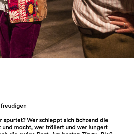
lfreudigen
er spurtet? Wer schleppt sich ächzend die
t und macht, wer trällert und wer lungert