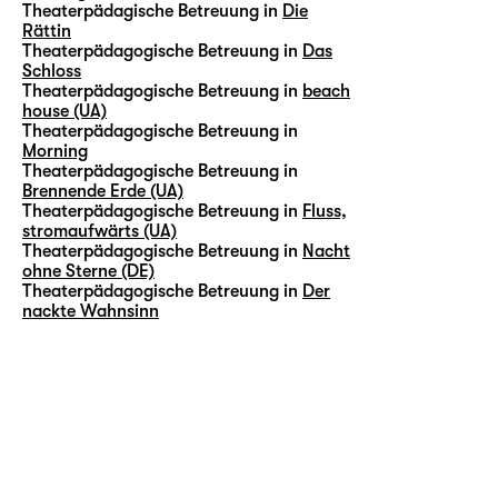
Theaterpädagische Betreuung in
Die
Rättin
Theaterpädagogische Betreuung in
Das
Schloss
Theaterpädagogische Betreuung in
beach
house (UA)
Theaterpädagogische Betreuung in
Morning
Theaterpädagogische Betreuung in
Brennende Erde (UA)
Theaterpädagogische Betreuung in
Fluss,
stromaufwärts (UA)
Theaterpädagogische Betreuung in
Nacht
ohne Sterne (DE)
Theaterpädagogische Betreuung in
Der
nackte Wahnsinn