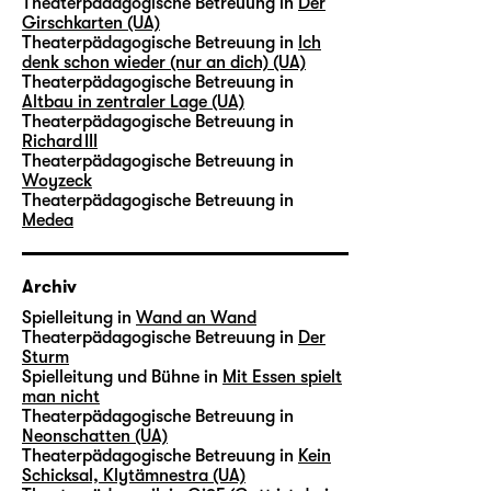
Theaterpädagogische Betreuung in
Der
Girschkarten (UA)
Theaterpädagogische Betreuung in
Ich
denk schon wieder (nur an dich) (UA)
Theaterpädagogische Betreuung in
Altbau in zentraler Lage (UA)
Theaterpädagogische Betreuung in
Richard III
Theaterpädagogische Betreuung in
Woyzeck
Theaterpädagogische Betreuung in
Medea
Archiv
Spielleitung in
Wand an Wand
Theaterpädagogische Betreuung in
Der
Sturm
Spielleitung und Bühne in
Mit Essen spielt
man nicht
Theaterpädagogische Betreuung in
Neonschatten (UA)
Theaterpädagogische Betreuung in
Kein
Schicksal, Klytämnestra (UA)