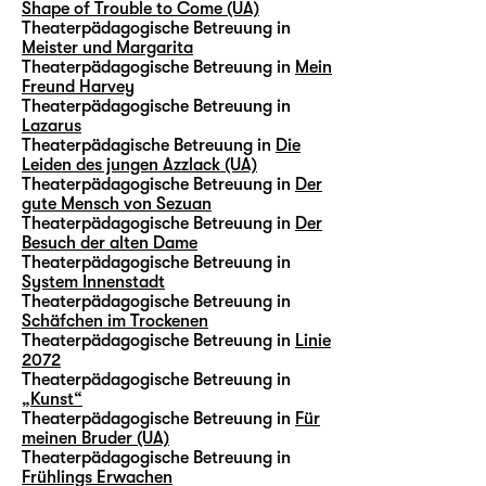
Shape of Trouble to Come (UA)
Theaterpädagogische Betreuung in
Meister und Margarita
Theaterpädagogische Betreuung in
Mein
Freund Harvey
Theaterpädagogische Betreuung in
Lazarus
Theaterpädagische Betreuung in
Die
Leiden des jungen Azzlack (UA)
Theaterpädagogische Betreuung in
Der
gute Mensch von Sezuan
Theaterpädagogische Betreuung in
Der
Besuch der alten Dame
Theaterpädagogische Betreuung in
System Innenstadt
Theaterpädagogische Betreuung in
Schäfchen im Trockenen
Theaterpädagogische Betreuung in
Linie
2072
Theaterpädagogische Betreuung in
„Kunst“
Theaterpädagogische Betreuung in
Für
meinen Bruder (UA)
Theaterpädagogische Betreuung in
Frühlings Erwachen