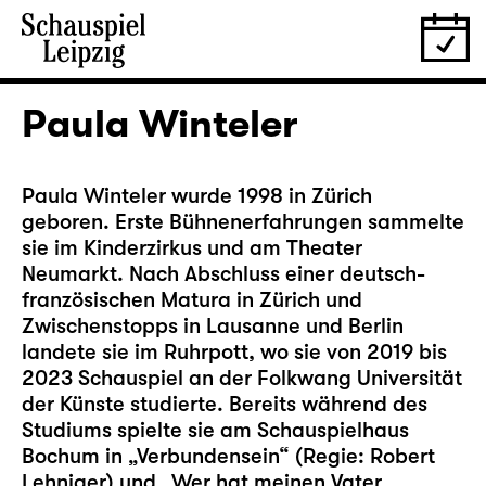
Paula Winteler
Paula Winteler wurde 1998 in Zürich
geboren. Erste Bühnenerfahrungen sammelte
sie im Kinderzirkus und am Theater
Neumarkt. Nach Abschluss einer deutsch-
französischen Matura in Zürich und
Zwischenstopps in Lausanne und Berlin
landete sie im Ruhrpott, wo sie von 2019 bis
2023 Schauspiel an der Folkwang Universität
der Künste studierte. Bereits während des
Studiums spielte sie am Schauspielhaus
Bochum in „Verbundensein“ (Regie: Robert
Lehniger) und „Wer hat meinen Vater