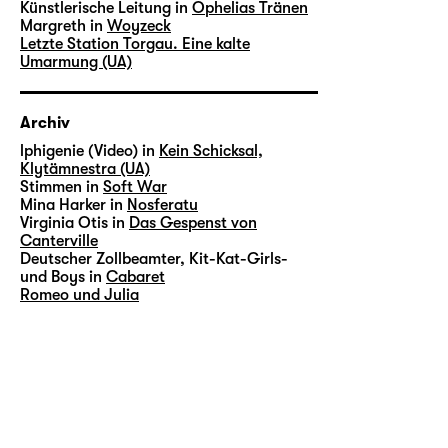
Künstlerische Leitung in
Ophelias Tränen
Margreth in
Woyzeck
Letzte Station Torgau. Eine kalte
Umarmung (UA)
Archiv
lphigenie (Video) in
Kein Schicksal,
Klytämnestra (UA)
Stimmen in
Soft War
Mina Harker in
Nosferatu
Virginia Otis in
Das Gespenst von
Canterville
Deutscher Zollbeamter, Kit-Kat-Girls-
und Boys in
Cabaret
Romeo und Julia