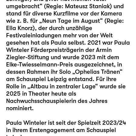
umgebracht“ (Regie: Mateusz Staniak) und
stand für diverse Kurzfilme vor der Kamera
wie z. B. für „Neun Tage im August“ (Regie:
Ella Knorz), der durch unzählige
Festivaleinladungen mehr von der Welt
gesehen hat als Paula selbst. 2021 war Paula
Winteler Förderpreisträgerin der Armin
Ziegler-Stiftung und wurde 2023 mit dem
Elke-Twiesselmann-Preis ausgezeichnet, in
dessen Rahmen ihr Solo „
Ophelias Tränen
“
am Schauspiel Leipzig entstand. Für ihre
Rolle in „
Altbau in zentraler Lage
“ wurde sie
2025 in Theater heute als
Nachwuchsschauspielerin des Jahres
nominiert.
Paula Winteler ist seit der Spielzeit 2023/24
in ihrem Erstengagement am Schauspiel