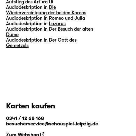
Aufstieg des Arturo Ui
Audiodeskription in
Die
Wiedervereinigung der beiden Koreas
Audiodeskription in
Romeo und Julia
Audiodeskription in
Lazarus
Audiodeskription in
Der Besuch der alten
Dame
Audiodeskription in
Der Gott des
Gemetzels
Karten kaufen
0341 / 12 68 168
besucherservice@schauspiel-leipzig.de
Zum Webshop