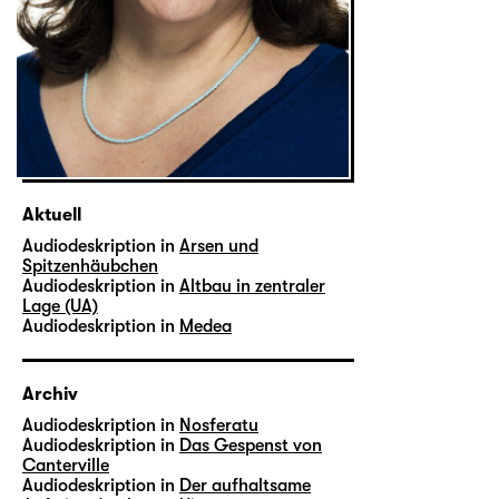
Aktuell
Audiodeskription in
Arsen und
Spitzenhäubchen
Audiodeskription in
Altbau in zentraler
Lage (UA)
Audiodeskription in
Medea
Archiv
Audiodeskription in
Nosferatu
Audiodeskription in
Das Gespenst von
Canterville
Audiodeskription in
Der aufhaltsame