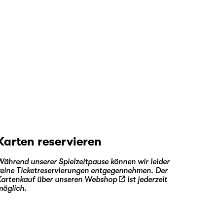
Karten reservieren
Während unserer Spielzeitpause können wir leider
keine Ticketreservierungen entgegennehmen. Der
Kartenkauf über unseren
Webshop
ist jederzeit
möglich.