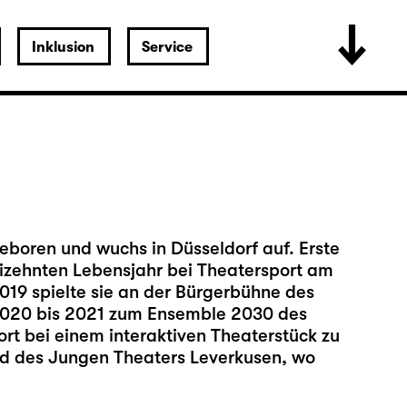
Inklusion
Service
boren und wuchs in Düsseldorf auf. Erste
zehnten Lebensjahr bei Theatersport am
019 spielte sie an der Bürgerbühne des
2020 bis 2021 zum Ensemble 2030 des
dort bei einem interaktiven Theaterstück zu
ed des Jungen Theaters Leverkusen, wo