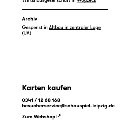
Wirtshausgesellschaft in
Woyzeck
Archiv
Gespenst in
Altbau in zentraler Lage
(UA)
Karten kaufen
0341 / 12 68 168
besucherservice@schauspiel-leipzig.de
Zum Webshop