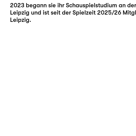
2023 begann sie ihr Schauspielstudium an der
Leipzig und ist seit der Spielzeit 2025/26 Mit
Leipzig.