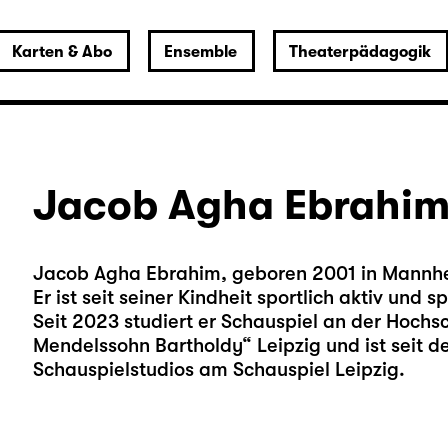
Karten & Abo
Ensemble
Theaterpädagogik
Jacob Agha Ebrahi
Jacob Agha Ebrahim, geboren 2001 in Mannh
Er ist seit seiner Kindheit sportlich aktiv und s
Seit 2023 studiert er Schauspiel an der Hochsc
Mendelssohn Bartholdy“ Leipzig und ist seit d
Schauspielstudios am Schauspiel Leipzig.