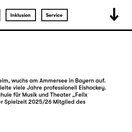
Inklusion
Service
m
eim, wuchs am Ammersee in Bayern auf.
pielte viele Jahre professionell Eishockey.
hule für Musik und Theater „Felix
er Spielzeit 2025/26 Mitglied des