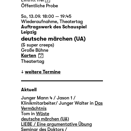
Eintritt frei
Öffentliche Probe
So, 13.09. 18:00 — 19:45
Wiederaufnahme
,
Theatertag
Auftragswerk des Schauspiel
Leipzig
deutsche märchen (UA)
(& super creeps)
Große Bühne
Karten
Theatertag
weitere Termine
Aktuell
Junger Mann 4 / Jason 1 /
Klinikmitarbeiter/ Junger Walter in
Das
Vermächtnis
Tom in
Wüste
deutsche märchen (UA)
LIEBE / Eine argumentative Übung
Seminar des Doktors /