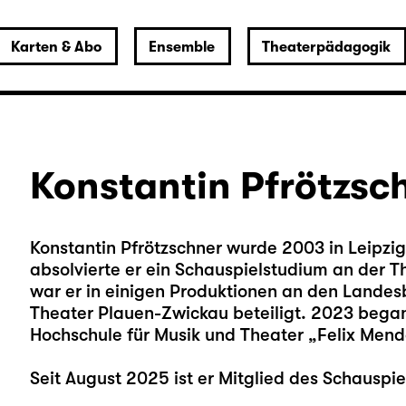
Karten & Abo
Ensemble
Theaterpädagogik
Konstantin Pfrötzsc
Konstantin Pfrötzschner wurde 2003 in Leipz
absolvierte er ein Schauspielstudium an der T
war er in einigen Produktionen an den Land
Theater Plauen-Zwickau beteiligt. 2023 bega
Hochschule für Musik und Theater „Felix Mende
Seit August 2025 ist er Mitglied des Schauspie