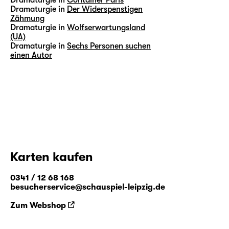
Dramaturgie in
Der Widerspenstigen
Zähmung
Dramaturgie in
Wolfserwartungsland
(UA)
Dramaturgie in
Sechs Personen suchen
einen Autor
Karten kaufen
0341 / 12 68 168
besucherservice@schauspiel-leipzig.de
Zum Webshop