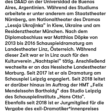
des DAAD an der Universidad de Buenos
Aires, Argentinien. Während des Studiums
arbeitete er unter anderem am Staatstheater
Nürnberg, am Nationaltheater des Dramas
„Lessja Ukrajinka“ in Kiew, Ukraine und am
Residenztheater München. Nach dem
Diplomabschluss war Matthias Döpke von
2013 bis 2016 Schauspieldramaturg am
Landestheater Linz, Österreich. Während
dieser Zeit war er in Linz auch für den
Kulturverein „Nachtspiel“ tätig. Anschließend
wechselte er an das Hessische Landestheater
Marburg. Seit 2017 ist er als Dramaturg am
Schauspiel Leipzig engagiert. Seit 2018 leitet
er darüber hinaus im Auftrag der HMT „Felix
Mendelssohn Bartholdy“ das
Studio Leipzig
des Schauspielinstituts „Hans Otto“.
Ebenfalls seit 2018 ist er Jurymitglied für die
Vergabe des exil-Dramatiker*innenpreises