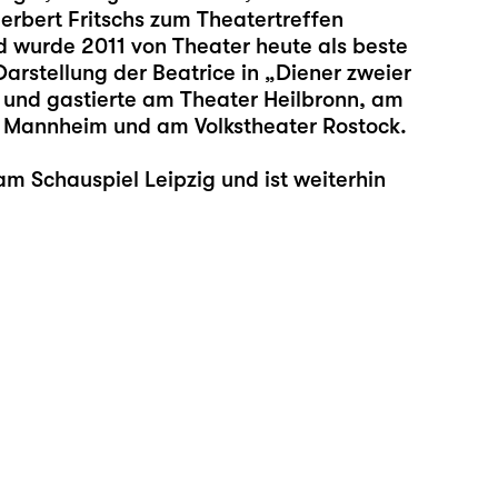
erbert Fritschs zum Theatertreffen
d wurde 2011 von Theater heute als beste
arstellung der Beatrice in „Diener zweier
ig und gastierte am Theater Heilbronn, am
 Mannheim und am Volkstheater Rostock.
m Schauspiel Leipzig und ist weiterhin