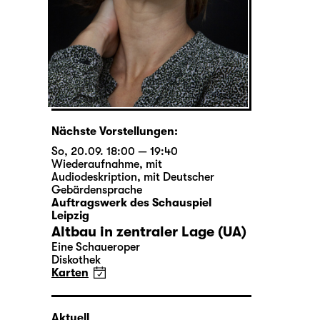
Nächste Vorstellungen:
So, 20.09. 18:00 — 19:40
Wiederaufnahme
,
mit
Audiodeskription
,
mit Deutscher
Gebärdensprache
Auftragswerk des Schauspiel
Leipzig
Altbau in zentraler Lage (UA)
Eine Schaueroper
Diskothek
Karten
Aktuell