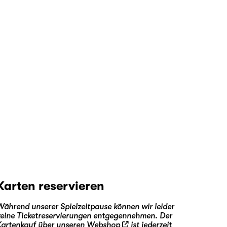
Karten reservieren
Während unserer Spielzeitpause können wir leider
keine Ticketreservierungen entgegennehmen. Der
Kartenkauf über unseren
Webshop
ist jederzeit