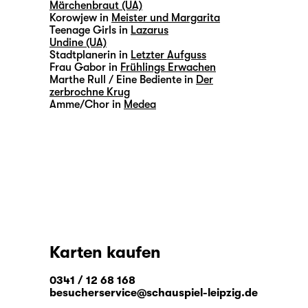
Märchenbraut (UA)
Korowjew in
Meister und Margarita
Teenage Girls in
Lazarus
Undine (UA)
Stadtplanerin in
Letzter Aufguss
Frau Gabor in
Frühlings Erwachen
Marthe Rull / Eine Bediente in
Der
zerbrochne Krug
Amme/Chor in
Medea
Karten kaufen
0341 / 12 68 168
besucherservice@schauspiel-leipzig.de