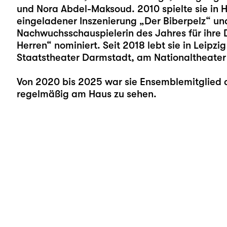
und Nora Abdel-Maksoud. 2010 spielte sie in H
eingeladener Inszenierung „Der Biberpelz“ un
Nachwuchsschauspielerin des Jahres für ihre D
Herren“ nominiert. Seit 2018 lebt sie in Leipz
Staatstheater Darmstadt, am Nationaltheater
Von 2020 bis 2025 war sie Ensemblemitglied a
regelmäßig am Haus zu sehen.