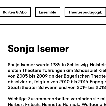
Karten & Abo
Ensemble
Theaterpädagogik
Sonja Isemer
Sonja Isemer wurde 1984 in Schleswig-Holstei
ersten Theatererfahrungen am Schauspiel Kie
von 2005 bis 2009 an der Bayerischen Theat
absolvierte, folgten von 2010 bis 2014 Enga
Staatstheater Schwerin und von 2014 bis 2018
Wichtige Zusammenarbeiten verbinden sie mit 
Herbert Fritsch, Henriette Hörnigk, Wolfgang