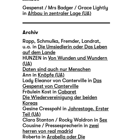
Gespenst / Mrs Badger / Grace Lightly
in
Altbau in zentraler Lage (UA)
Archiv
Rapp, Schmulka, Fremder, Landrat,
u.a. in
Die Umsiedlerin oder Das Leben
auf dem Lande
HUNZEN in
Von Wunden und Wundern
(UA)
Daten sind auch nur Menschen
Ann in
Knöpfe (UA)
Lady Eleanor von Canterville in
Das
Gespenst von Canterville
Fräulein Kost in
Cabaret
Die Wiedervereinigung der beiden
Koreas
Gesine Cresspahl in
Jahrestage. Erster
Teil (UA)
Clara Stanton / Rocky Waldron in
Sex
Cousine / Pressesprecherin in
zwei
herren von real madrid
Roberta in
Arabella oder Die