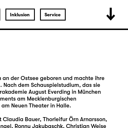
Inklusion
Service
n an der Ostsee geboren und machte ihre
l. Nach dem Schauspielstudium, das sie
erakademie August Everding in München
gements am Mecklenburgischen
 am Neuen Theater in Halle.
Claudia Bauer, Thorleifur Örn Arnarsson,
 Engel, Ronny Jakubaschk, Christian Weise