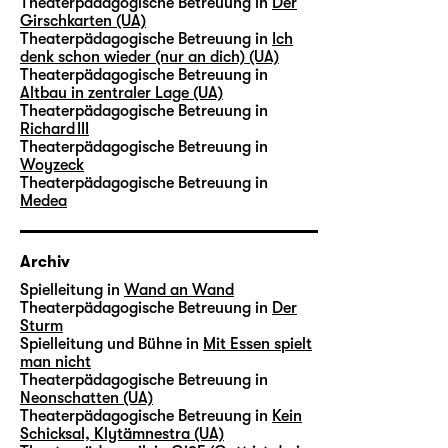
Theaterpädagogische Betreuung in
Der
Girschkarten (UA)
Theaterpädagogische Betreuung in
Ich
denk schon wieder (nur an dich) (UA)
Theaterpädagogische Betreuung in
Altbau in zentraler Lage (UA)
Theaterpädagogische Betreuung in
Richard III
Theaterpädagogische Betreuung in
Woyzeck
Theaterpädagogische Betreuung in
Medea
Archiv
Spielleitung in
Wand an Wand
Theaterpädagogische Betreuung in
Der
Sturm
Spielleitung und Bühne in
Mit Essen spielt
man nicht
Theaterpädagogische Betreuung in
Neonschatten (UA)
Theaterpädagogische Betreuung in
Kein
Schicksal, Klytämnestra (UA)