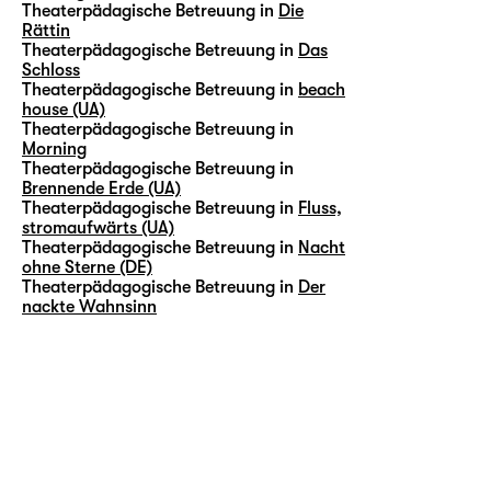
Theaterpädagische Betreuung in
Die
Rättin
Theaterpädagogische Betreuung in
Das
Schloss
Theaterpädagogische Betreuung in
beach
house (UA)
Theaterpädagogische Betreuung in
Morning
Theaterpädagogische Betreuung in
Brennende Erde (UA)
Theaterpädagogische Betreuung in
Fluss,
stromaufwärts (UA)
Theaterpädagogische Betreuung in
Nacht
ohne Sterne (DE)
Theaterpädagogische Betreuung in
Der
nackte Wahnsinn