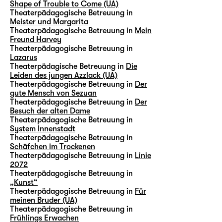
Shape of Trouble to Come (UA)
Theaterpädagogische Betreuung in
Meister und Margarita
Theaterpädagogische Betreuung in
Mein
Freund Harvey
Theaterpädagogische Betreuung in
Lazarus
Theaterpädagische Betreuung in
Die
Leiden des jungen Azzlack (UA)
Theaterpädagogische Betreuung in
Der
gute Mensch von Sezuan
Theaterpädagogische Betreuung in
Der
Besuch der alten Dame
Theaterpädagogische Betreuung in
System Innenstadt
Theaterpädagogische Betreuung in
Schäfchen im Trockenen
Theaterpädagogische Betreuung in
Linie
2072
Theaterpädagogische Betreuung in
„Kunst“
Theaterpädagogische Betreuung in
Für
meinen Bruder (UA)
Theaterpädagogische Betreuung in
Frühlings Erwachen