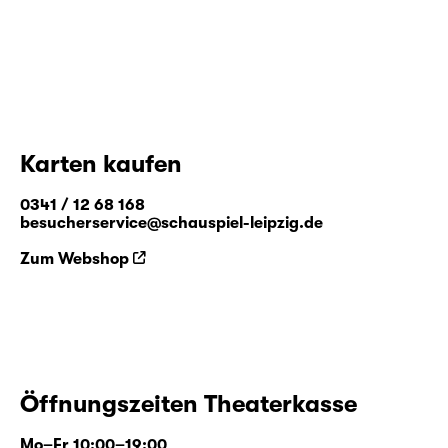
Karten kaufen
0341 / 12 68 168
besucherservice@schauspiel-leipzig.de
Zum Webshop
Öffnungszeiten Theaterkasse
Mo–Fr 10:00–19:00