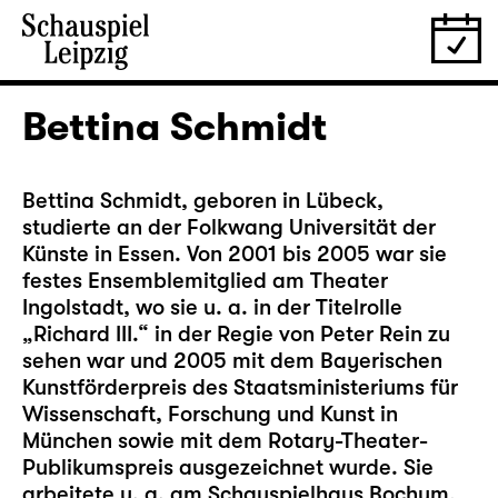
Bettina Schmidt
Bettina Schmidt, geboren in Lübeck,
studierte an der Folkwang Universität der
Künste in Essen. Von 2001 bis 2005 war sie
festes Ensemblemitglied am Theater
Ingolstadt, wo sie u. a. in der Titelrolle
„Richard III.“ in der Regie von Peter Rein zu
sehen war und 2005 mit dem Bayerischen
Kunstförderpreis des Staatsministeriums für
Wissenschaft, Forschung und Kunst in
München sowie mit dem Rotary-Theater-
Publikumspreis ausgezeichnet wurde. Sie
arbeitete u. a. am Schauspielhaus Bochum,