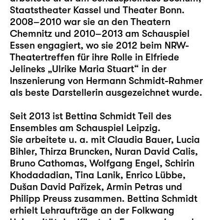
Staatstheater Kassel und Theater Bonn.
2008–2010 war sie an den Theatern
Chemnitz und 2010–2013 am Schauspiel
Essen engagiert, wo sie 2012 beim NRW-
Theatertreffen für ihre Rolle in Elfriede
Jelineks „Ulrike Maria Stuart“ in der
Inszenierung von Hermann Schmidt-Rahmer
als beste Darstellerin ausgezeichnet wurde.
Seit 2013 ist Bettina Schmidt Teil des
Ensembles am Schauspiel Leipzig.
Sie arbeitete u. a. mit Claudia Bauer, Lucia
Bihler, Thirza Bruncken, Nuran David Calis,
Bruno Cathomas, Wolfgang Engel, Schirin
Khodadadian, Tina Lanik, Enrico Lübbe,
Dušan David Pařízek, Armin Petras und
Philipp Preuss zusammen. Bettina Schmidt
erhielt Lehraufträge an der Folkwang