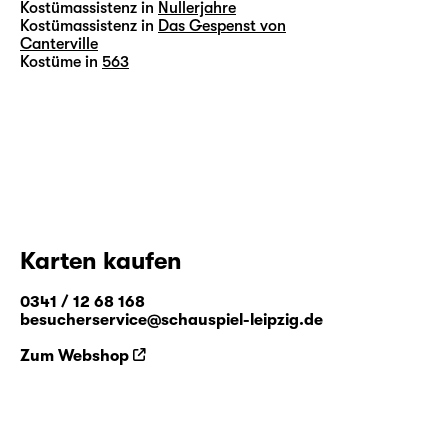
Kostümassistenz in
Nullerjahre
Kostümassistenz in
Das Gespenst von
Canterville
Kostüme in
563
Karten kaufen
0341 / 12 68 168
besucherservice@schauspiel-leipzig.de
Zum Webshop