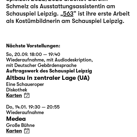
Schmelz als Ausstattungsassistentin am
Schauspiel Leipzig. „
563
“ ist ihre erste Arbeit
als Kostümbildnerin am Schauspiel Leipzig.
Nächste Vorstellungen:
So, 20.09. 18:00 — 19:40
Wiederaufnahme
,
mit Audiodeskription
,
mit Deutscher Gebärdensprache
Auftragswerk des Schauspiel Leipzig
Altbau in zentraler Lage (UA)
Eine Schaueroper
Diskothek
Karten
Do, 14.01. 19:30 — 20:55
Wiederaufnahme
Medea
Große Bühne
Karten