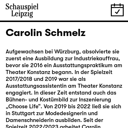
Carolin Schmelz
Aufgewachsen bei Würzburg, absolvierte sie
zuerst eine Ausbildung zur Industriekauffrau,
bevor sie 2016 ein Ausstattungspraktikum am
Theater Konstanz begann. In der Spielzeit
2017/2018 und 2019 war sie als
Ausstattungsassistentin am Theater Konstanz
engagiert. In dieser Zeit entstand auch das
Bühnen- und Kostümbild zur Inszenierung
„Choose Life“. Von 2019 bis 2022 ließ sie sich
in Stuttgart zur Modedesignerin und
Damenschneiderin ausbilden. Seit der
Spielzeit 2022/2023 arbeitet Carolin