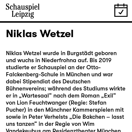
Niklas Wetzel
Niklas Wetzel wurde in Burgstädt geboren
und wuchs in Niederfrohna auf. Bis 2019
studierte er Schauspiel an der Otto-
Falckenberg-Schule in München und war
dabei Stipendiat des Deutschen
Bühnenvereins; während des Studiums wirkte
er in „Wartesaal“ nach dem Roman „Exil“
von Lion Feuchtwanger (Regie: Stefan
Pucher) in den Münchner Kammerspielen mit
sowie in Peter Verhelsts „Die Bakchen – lasst
uns tanzen“ in der Regie von Wim
Vandekeybus am Residenztheater München.