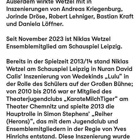
Außerdem wirkte Wetzel mit in
Inszenierungen von Andreas Kriegenburg,
Jorinde Dröse, Robert Lehniger, Bastian Kraft
und Daniela Löffner.
Seit November 2023 ist Niklas Wetzel
Ensemblemitglied am Schauspiel Leipzig.
Bereits in der Spielzeit 2013/14 stand Niklas
Wetzel am Schauspiel Leipzig in Nuran David
Calis’ Inszenierung von Wedekinds „
Lulu
“ in
der Rolle des Schülers auf der Großen Bühne;
von 2010 bis 2016 war er Mitglied des
Theaterjugendclubs „KarateMilchTiger“ am
Theater Chemnitz und spielte 2013 die
Hauptrolle in Simon Stephens’ „Reiher
(Herons)“, das mit dem Jugendclub und
Ensemblemitgliedern in der Regie von Yves
Hinrichs entstand. Diese Inszenierung wurde