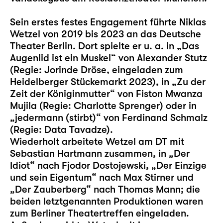
Sein erstes festes Engagement führte Niklas
Wetzel von 2019 bis 2023 an das Deutsche
Theater Berlin. Dort spielte er u. a. in „Das
Augenlid ist ein Muskel“ von Alexander Stutz
(Regie: Jorinde Dröse, eingeladen zum
Heidelberger Stückemarkt 2023), in „Zu der
Zeit der Königinmutter“ von Fiston Mwanza
Mujila (Regie: Charlotte Sprenger) oder in
„jedermann (stirbt)“ von Ferdinand Schmalz
(Regie: Data Tavadze).
Wiederholt arbeitete Wetzel am DT mit
Sebastian Hartmann zusammen, in „Der
Idiot“ nach Fjodor Dostojewski, „Der Einzige
und sein Eigentum“ nach Max Stirner und
„Der Zauberberg“ nach Thomas Mann; die
beiden letztgenannten Produktionen waren
zum Berliner Theatertreffen eingeladen.