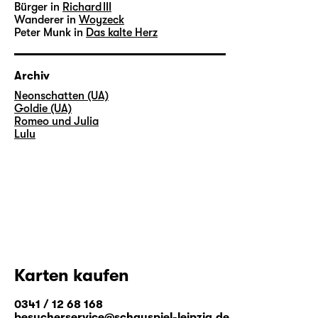
Bürger in
Richard III
Wanderer in
Woyzeck
Peter Munk in
Das kalte Herz
Archiv
Neonschatten (UA)
Goldie (UA)
Romeo und Julia
Lulu
Karten kaufen
0341 / 12 68 168
besucherservice@schauspiel-leipzig.de