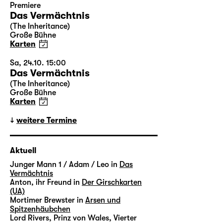
Premiere
Das Vermächtnis
(The Inheritance)
Große Bühne
Karten
Sa, 24.10. 15:00
Das Vermächtnis
(The Inheritance)
Große Bühne
Karten
weitere Termine
Aktuell
Junger Mann 1 / Adam / Leo in
Das
Vermächtnis
Anton, ihr Freund in
Der Girschkarten
(UA)
Mortimer Brewster in
Arsen und
Spitzenhäubchen
Lord Rivers, Prinz von Wales, Vierter