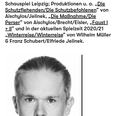
Schauspiel Leipzig; Produktionen u. a. „
Die
Schutzflehenden/Die Schutzbefohlenen
“ von
Aischylos/Jelinek, „
Die Maßnahme/Die
Perser
“ von Aischylos/Brecht/Eisler, „
Faust I
+ II
“ und in der aktuellen Spielzeit 2020/21
„
Winterreise/Winterreise
“ von Wilhelm Müller
& Franz Schubert/Elfriede Jelinek.