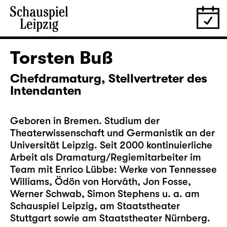
Torsten Buß
Chefdramaturg, Stellvertreter des
Intendanten
Geboren in Bremen. Studium der
Theaterwissenschaft und Germanistik an der
Universität Leipzig. Seit 2000 kontinuierliche
Arbeit als Dramaturg/Regiemitarbeiter im
Team mit Enrico Lübbe: Werke von Tennessee
Williams, Ödön von Horváth, Jon Fosse,
Werner Schwab, Simon Stephens u. a. am
Schauspiel Leipzig, am Staatstheater
Stuttgart sowie am Staatstheater Nürnberg.