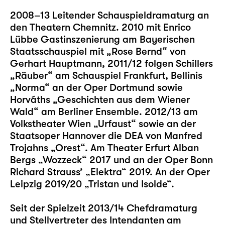
2008–13 Leitender Schauspieldramaturg an
den Theatern Chemnitz. 2010 mit Enrico
Lübbe Gastinszenierung am Bayerischen
Staatsschauspiel mit „Rose Bernd“ von
Gerhart Hauptmann, 2011/12 folgen Schillers
„Räuber“ am Schauspiel Frankfurt, Bellinis
„Norma“ an der Oper Dortmund sowie
Horváths „Geschichten aus dem Wiener
Wald“ am Berliner Ensemble. 2012/13 am
Volkstheater Wien „Urfaust“ sowie an der
Staatsoper Hannover die DEA von Manfred
Trojahns „Orest“. Am Theater Erfurt Alban
Bergs „Wozzeck“ 2017 und an der Oper Bonn
Richard Strauss’ „Elektra“ 2019. An der Oper
Leipzig 2019/20 „Tristan und Isolde“.
Seit der Spielzeit 2013/14 Chefdramaturg
und Stellvertreter des Intendanten am