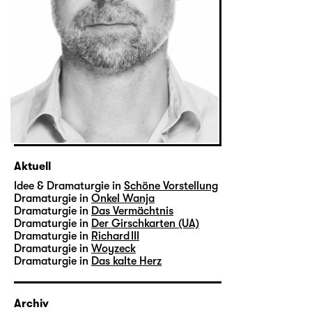
Aktuell
Idee & Dramaturgie in
Schöne Vorstellung
Dramaturgie in
Onkel Wanja
Dramaturgie in
Das Vermächtnis
Dramaturgie in
Der Girschkarten (UA)
Dramaturgie in
Richard III
Dramaturgie in
Woyzeck
Dramaturgie in
Das kalte Herz
Archiv