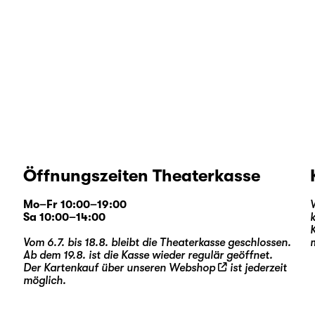
Öffnungszeiten Theaterkasse
Mo–Fr 10:00–19:00
Sa 10:00–14:00
Vom 6.7. bis 18.8. bleibt die Theaterkasse geschlossen.
Ab dem 19.8. ist die Kasse wieder regulär geöffnet.
Der Kartenkauf über unseren
Webshop
ist jederzeit
möglich.