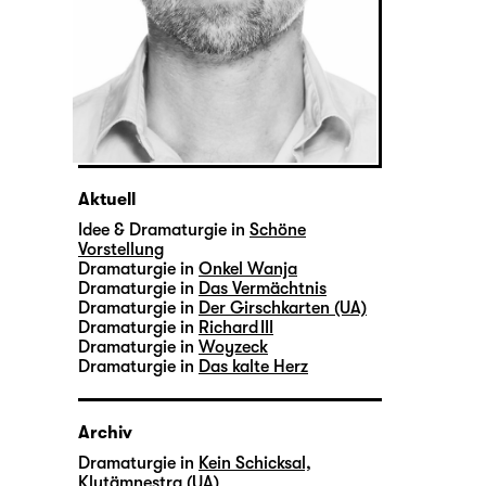
Aktuell
Idee & Dramaturgie in
Schöne
Vorstellung
Dramaturgie in
Onkel Wanja
Dramaturgie in
Das Vermächtnis
Dramaturgie in
Der Girschkarten (UA)
Dramaturgie in
Richard III
Dramaturgie in
Woyzeck
Dramaturgie in
Das kalte Herz
Archiv
Dramaturgie in
Kein Schicksal,
Klytämnestra (UA)