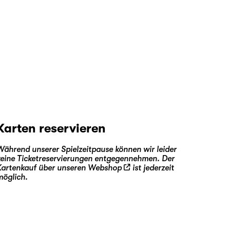
Karten reservieren
Während unserer Spielzeitpause können wir leider
keine Ticketreservierungen entgegennehmen. Der
Kartenkauf über unseren
Webshop
ist jederzeit
möglich.