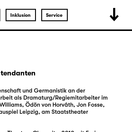
Inklusion
Service
Intendanten
nschaft und Germanistik an der
 Arbeit als Dramaturg/Regiemitarbeiter im
Williams, Ödön von Horváth, Jon Fosse,
uspiel Leipzig, am Staatstheater