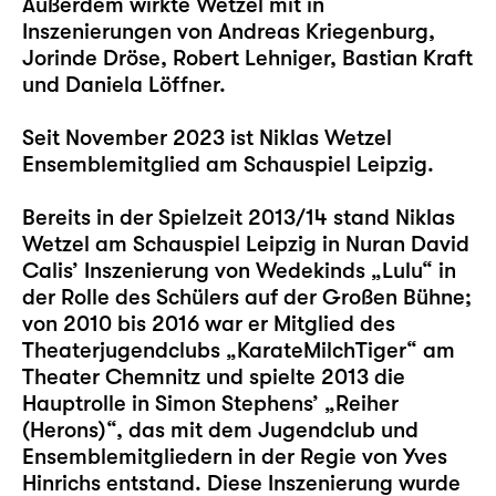
Außerdem wirkte Wetzel mit in
Inszenierungen von Andreas Kriegenburg,
Jorinde Dröse, Robert Lehniger, Bastian Kraft
und Daniela Löffner.
Seit November 2023 ist Niklas Wetzel
Ensemblemitglied am Schauspiel Leipzig.
Bereits in der Spielzeit 2013/14 stand Niklas
Wetzel am Schauspiel Leipzig in Nuran David
Calis’ Inszenierung von Wedekinds „
Lulu
“ in
der Rolle des Schülers auf der Großen Bühne;
von 2010 bis 2016 war er Mitglied des
Theaterjugendclubs „KarateMilchTiger“ am
Theater Chemnitz und spielte 2013 die
Hauptrolle in Simon Stephens’ „Reiher
(Herons)“, das mit dem Jugendclub und
Ensemblemitgliedern in der Regie von Yves
Hinrichs entstand. Diese Inszenierung wurde