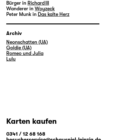
Bürger in
Richard III
Wanderer in
Woyzeck
Peter Munk in
Das kalte Herz
Archiv
Neonschatten (UA)
Goldie (UA)
Romeo und Julia
Lulu
Karten kaufen
0341 / 12 68 168
besucherservice@schauspiel-leipzig.de