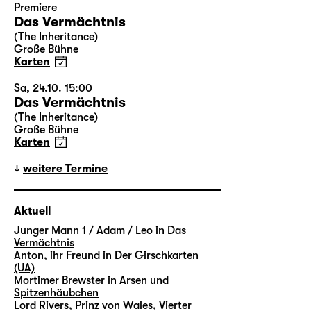
Premiere
Das Vermächtnis
(The Inheritance)
Große Bühne
Karten
Sa, 24.10. 15:00
Das Vermächtnis
(The Inheritance)
Große Bühne
Karten
weitere Termine
Aktuell
Junger Mann 1 / Adam / Leo in
Das
Vermächtnis
Anton, ihr Freund in
Der Girschkarten
(UA)
Mortimer Brewster in
Arsen und
Spitzenhäubchen
Lord Rivers, Prinz von Wales, Vierter