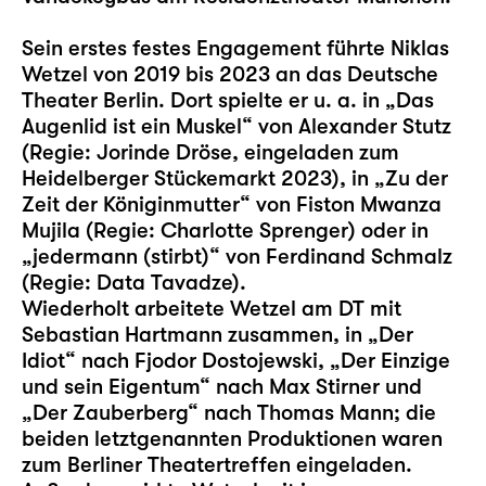
Sein erstes festes Engagement führte Niklas
Wetzel von 2019 bis 2023 an das Deutsche
Theater Berlin. Dort spielte er u. a. in „Das
Augenlid ist ein Muskel“ von Alexander Stutz
(Regie: Jorinde Dröse, eingeladen zum
Heidelberger Stückemarkt 2023), in „Zu der
Zeit der Königinmutter“ von Fiston Mwanza
Mujila (Regie: Charlotte Sprenger) oder in
„jedermann (stirbt)“ von Ferdinand Schmalz
(Regie: Data Tavadze).
Wiederholt arbeitete Wetzel am DT mit
Sebastian Hartmann zusammen, in „Der
Idiot“ nach Fjodor Dostojewski, „Der Einzige
und sein Eigentum“ nach Max Stirner und
„Der Zauberberg“ nach Thomas Mann; die
beiden letztgenannten Produktionen waren
zum Berliner Theatertreffen eingeladen.