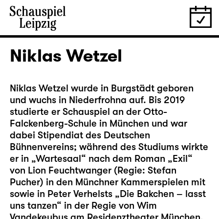
Niklas Wetzel
Niklas Wetzel wurde in Burgstädt geboren
und wuchs in Niederfrohna auf. Bis 2019
studierte er Schauspiel an der Otto-
Falckenberg-Schule in München und war
dabei Stipendiat des Deutschen
Bühnenvereins; während des Studiums wirkte
er in „Wartesaal“ nach dem Roman „Exil“
von Lion Feuchtwanger (Regie: Stefan
Pucher) in den Münchner Kammerspielen mit
sowie in Peter Verhelsts „Die Bakchen – lasst
uns tanzen“ in der Regie von Wim
Vandekeybus am Residenztheater München.