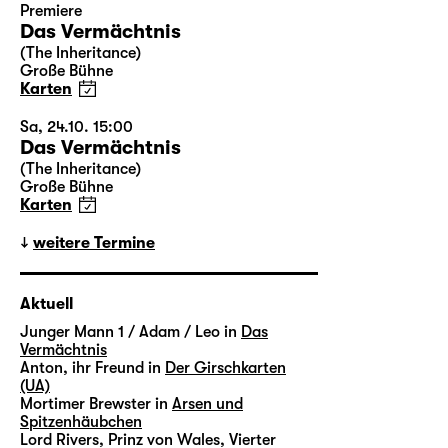
Premiere
Das Vermächtnis
(The Inheritance)
Große Bühne
Karten
Sa, 24.10. 15:00
Das Vermächtnis
(The Inheritance)
Große Bühne
Karten
weitere Termine
Aktuell
Junger Mann 1 / Adam / Leo in
Das
Vermächtnis
Anton, ihr Freund in
Der Girschkarten
(UA)
Mortimer Brewster in
Arsen und
Spitzenhäubchen
Lord Rivers, Prinz von Wales, Vierter