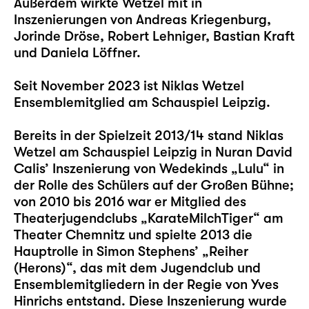
Außerdem wirkte Wetzel mit in
Inszenierungen von Andreas Kriegenburg,
Jorinde Dröse, Robert Lehniger, Bastian Kraft
und Daniela Löffner.
Seit November 2023 ist Niklas Wetzel
Ensemblemitglied am Schauspiel Leipzig.
Bereits in der Spielzeit 2013/14 stand Niklas
Wetzel am Schauspiel Leipzig in Nuran David
Calis’ Inszenierung von Wedekinds „
Lulu
“ in
der Rolle des Schülers auf der Großen Bühne;
von 2010 bis 2016 war er Mitglied des
Theaterjugendclubs „KarateMilchTiger“ am
Theater Chemnitz und spielte 2013 die
Hauptrolle in Simon Stephens’ „Reiher
(Herons)“, das mit dem Jugendclub und
Ensemblemitgliedern in der Regie von Yves
Hinrichs entstand. Diese Inszenierung wurde