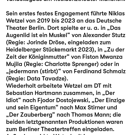
Sein erstes festes Engagement führte Niklas
Wetzel von 2019 bis 2023 an das Deutsche
Theater Berlin. Dort spielte er u. a. in „Das
Augenlid ist ein Muskel“ von Alexander Stutz
(Regie: Jorinde Dröse, eingeladen zum
Heidelberger Stückemarkt 2023), in „Zu der
Zeit der Königinmutter“ von Fiston Mwanza
Mujila (Regie: Charlotte Sprenger) oder in
„jedermann (stirbt)“ von Ferdinand Schmalz
(Regie: Data Tavadze).
Wiederholt arbeitete Wetzel am DT mit
Sebastian Hartmann zusammen, in „Der
Idiot“ nach Fjodor Dostojewski, „Der Einzige
und sein Eigentum“ nach Max Stirner und
„Der Zauberberg“ nach Thomas Mann; die
beiden letztgenannten Produktionen waren
zum Berliner Theatertreffen eingeladen.