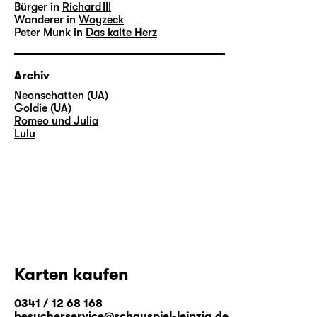
Bürger in
Richard III
Wanderer in
Woyzeck
Peter Munk in
Das kalte Herz
Archiv
Neonschatten (UA)
Goldie (UA)
Romeo und Julia
Lulu
Karten kaufen
0341 / 12 68 168
besucherservice@schauspiel-leipzig.de