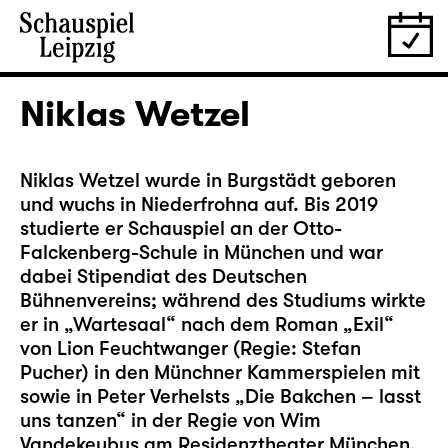
Niklas Wetzel
Niklas Wetzel wurde in Burgstädt geboren
und wuchs in Niederfrohna auf. Bis 2019
studierte er Schauspiel an der Otto-
Falckenberg-Schule in München und war
dabei Stipendiat des Deutschen
Bühnenvereins; während des Studiums wirkte
er in „Wartesaal“ nach dem Roman „Exil“
von Lion Feuchtwanger (Regie: Stefan
Pucher) in den Münchner Kammerspielen mit
sowie in Peter Verhelsts „Die Bakchen – lasst
uns tanzen“ in der Regie von Wim
Vandekeybus am Residenztheater München.