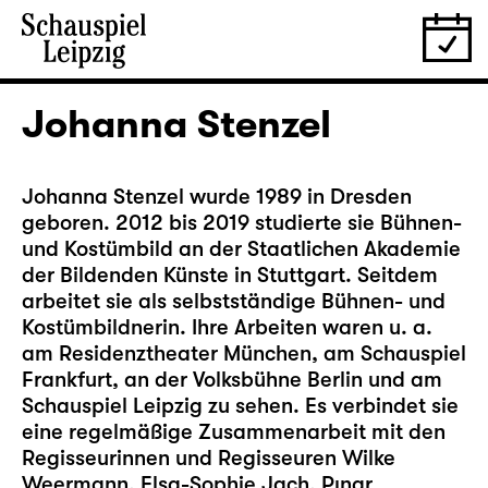
Johanna Stenzel
Johanna Stenzel wurde 1989 in Dresden
geboren. 2012 bis 2019 studierte sie Bühnen-
und Kostümbild an der Staatlichen Akademie
der Bildenden Künste in Stuttgart. Seitdem
arbeitet sie als selbstständige Bühnen- und
Kostümbildnerin. Ihre Arbeiten waren u. a.
am Residenztheater München, am Schauspiel
Frankfurt, an der Volksbühne Berlin und am
Schauspiel Leipzig zu sehen. Es verbindet sie
eine regelmäßige Zusammenarbeit mit den
Regisseurinnen und Regisseuren Wilke
Weermann, Elsa-Sophie Jach, Pınar