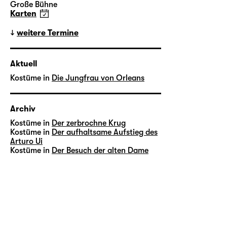
Große Bühne
Karten
weitere Termine
Aktuell
Kostüme in
Die Jungfrau von Orleans
Archiv
Kostüme in
Der zerbrochne Krug
Kostüme in
Der aufhaltsame Aufstieg des
Arturo Ui
Kostüme in
Der Besuch der alten Dame