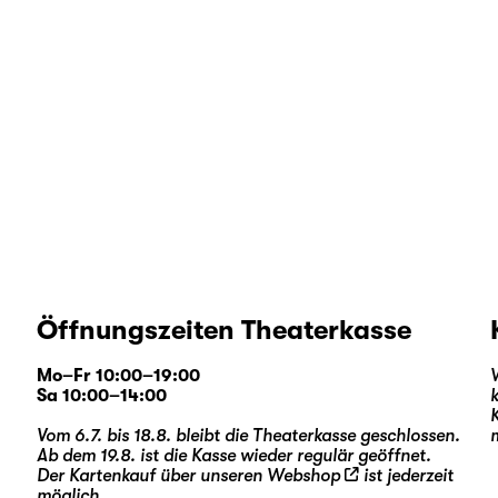
Öffnungszeiten Theaterkasse
Mo–Fr 10:00–19:00
Sa 10:00–14:00
Vom 6.7. bis 18.8. bleibt die Theaterkasse geschlossen.
Ab dem 19.8. ist die Kasse wieder regulär geöffnet.
Der Kartenkauf über unseren
Webshop
ist jederzeit
möglich.