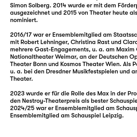
Simon Solberg. 2014 wurde er mit dem Förderp
ausgezeichnet und 2015 von Theater heute al
nominiert.
2016/17 war er Ensemblemitglied am Staatssch
mit Robert Lehninger, Christina Rast und Cl
mehrere Gast-Engagements, u. a. am Maxim G
Nationaltheater Weimar, an der Deutschen Ope
Theater Bonn und Kosmos Theater Wien. Als Pe
u. a. bei den Dresdner Musikfestspielen und
Theater.
2023 wurde er für die Rolle des Max in der Pr
den Nestroy-Theaterpreis als bester Schauspiel
2024/25 war er Ensemblemitglied am Schauspiel
Ensemblemitglied am Schauspiel Leipzig.