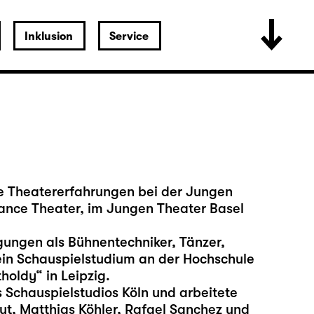
Inklusion
Service
te Theatererfahrungen bei der Jungen
nce Theater, im Jungen Theater Basel
ungen als Bühnentechniker, Tänzer,
ein Schauspielstudium an der Hochschule
holdy“ in Leipzig.
 Schauspielstudios Köln und arbeitete
ut, Matthias Köhler, Rafael Sanchez und