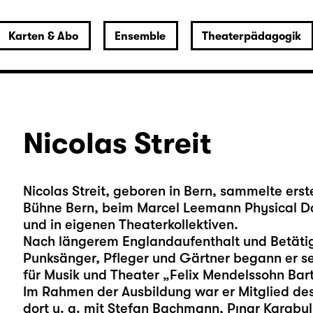
Karten & Abo
Ensemble
Theaterpädagogik
Nicolas Streit
Nicolas Streit, geboren in Bern, sammelte ers
Bühne Bern, beim Marcel Leemann Physical Da
und in eigenen Theaterkollektiven.
Nach längerem Englandaufenthalt und Betätig
Punksänger, Pfleger und Gärtner begann er s
für Musik und Theater „Felix Mendelssohn Bart
Im Rahmen der Ausbildung war er Mitglied des
dort u. a. mit Stefan Bachmann, Pınar Karabul