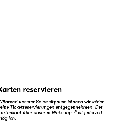
Karten reservieren
Während unserer Spielzeitpause können wir leider
keine Ticketreservierungen entgegennehmen. Der
Kartenkauf über unseren
Webshop
ist jederzeit
möglich.