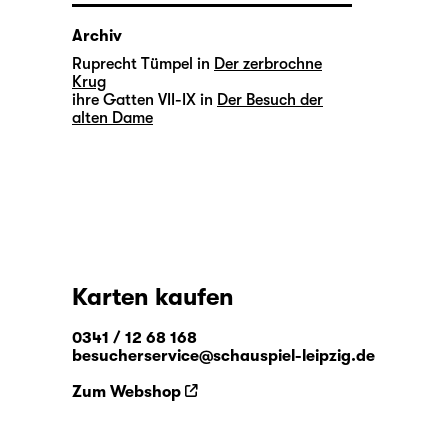
Archiv
Ruprecht Tümpel in
Der zerbrochne
Krug
ihre Gatten VII-IX in
Der Besuch der
alten Dame
Karten kaufen
0341 / 12 68 168
besucherservice@schauspiel-leipzig.de
Zum Webshop