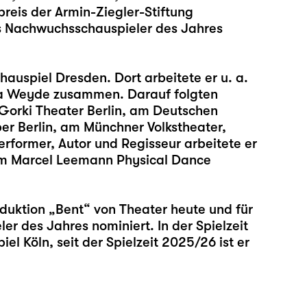
reis der Armin-Ziegler-Stiftung
s Nachwuchsschauspieler des Jahres
auspiel Dresden. Dort arbeitete er u. a.
ara Weyde zusammen. Darauf folgten
orki Theater Berlin, am Deutschen
r Berlin, am Münchner Volkstheater,
rformer, Autor und Regisseur arbeitete er
 am Marcel Leemann Physical Dance
oduktion „Bent“ von Theater heute und für
er des Jahres nominiert. In der Spielzeit
 Köln, seit der Spielzeit 2025/26 ist er