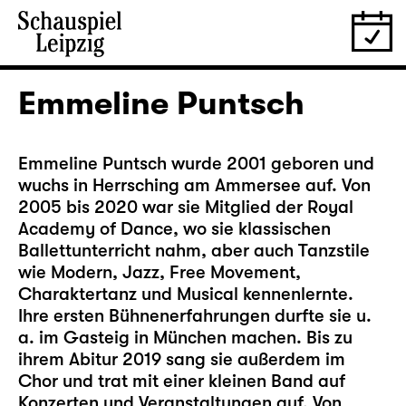
Emmeline Puntsch
Emmeline Puntsch wurde 2001 geboren und
wuchs in Herrsching am Ammersee auf. Von
2005 bis 2020 war sie Mitglied der Royal
Academy of Dance, wo sie klassischen
Ballettunterricht nahm, aber auch Tanzstile
wie Modern, Jazz, Free Movement,
Charaktertanz und Musical kennenlernte.
Ihre ersten Bühnenerfahrungen durfte sie u.
a. im Gasteig in München machen. Bis zu
ihrem Abitur 2019 sang sie außerdem im
Chor und trat mit einer kleinen Band auf
Konzerten und Veranstaltungen auf. Von