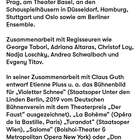
Prag, am Theater Basel, an den
Schauspielhäusern in Düsseldorf, Hamburg,
Stuttgart und Oslo sowie am Berliner
Ensemble.
Zusammenarbeit mit Regisseuren wie
George Tabori, Adriana Altaras, Christof Loy,
Nadja Loschky, Andrea Schwalbach und
Evgeny Titov.
In seiner Zusammenarbeit mit Claus Guth
entwarf Etienne Pluss u. a. das Bühnenbild
für „Violetter Schnee“ (Staatsoper Unter den
Linden Berlin, 2019 vom Deutschen
Bühnenverein mit dem Theaterpreis „Der
Faust“ ausgezeichnet), „La Bohème“ (Opéra
de la Bastille, Paris) „Turandot“ (Staatsoper
Wien), „Salome“ (Bolshoi-Theater &
Metropolitan Opera New York) oder „Don