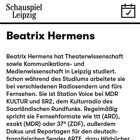
Beatrix Hermens
Beatrix Hermens hat Theaterwissenschaft
sowie Kommunikations- und
Medienwissenschaft in Leipzig studiert.
Schon während des Studiums arbeitete sie
bei verschiedenen Radiosendern und fürs
Fernsehen. Sie ist Station Voice bei MDR
KULTUR und SR2, dem Kulturradio des
Saarländischen Rundfunks. Regelmäßig
spricht sie Fernsehformate wie ttt (ARD),
exakt (MDR) oder 37° (ZDF), außerdem
Dokus und Reportagen für den deutsch-
französischen Sender ARTE, dazu Hörbücher,