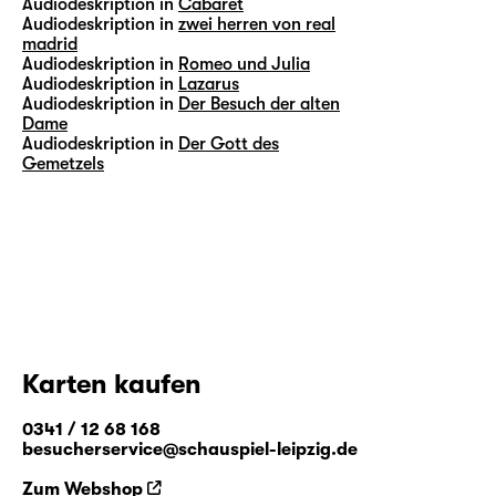
Audiodeskription in
Cabaret
Audiodeskription in
zwei herren von real
madrid
Audiodeskription in
Romeo und Julia
Audiodeskription in
Lazarus
Audiodeskription in
Der Besuch der alten
Dame
Audiodeskription in
Der Gott des
Gemetzels
Karten kaufen
0341 / 12 68 168
besucherservice@schauspiel-leipzig.de
Zum Webshop