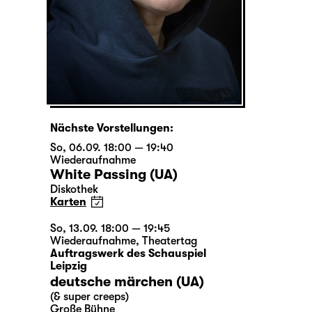
Nächste Vorstellungen:
So, 06.09. 18:00 — 19:40
Wiederaufnahme
White Passing (UA)
Diskothek
Karten
So, 13.09. 18:00 — 19:45
Wiederaufnahme
,
Theatertag
Auftragswerk des Schauspiel
Leipzig
deutsche märchen (UA)
(& super creeps)
Große Bühne