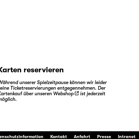
Karten reservieren
Während unserer Spielzeitpause können wir leider
keine Ticketreservierungen entgegennehmen. Der
Kartenkauf über unseren
Webshop
ist jederzeit
möglich.
enschutzinformation
Kontakt
Anfahrt
Presse
Intranet