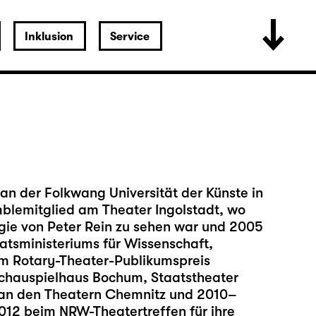
Inklusion
Service
an der Folkwang Universität der Künste in
mblemitglied am Theater Ingolstadt, wo
r Regie von Peter Rein zu sehen war und 2005
atsministeriums für Wissenschaft,
em Rotary-Theater-Publikumspreis
Schauspielhaus Bochum, Staatstheater
 an den Theatern Chemnitz und 2010–
012 beim NRW-Theatertreffen für ihre