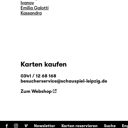
Ivanov
Emilia Galotti
Kassandra
Karten kaufen
0341 / 12 68 168
besucherservice@schauspiel-leipzig.de
Zum Webshop
Newsletter
Karten reservieren
Suche
En