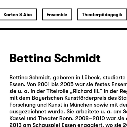
Karten & Abo
Ensemble
Theaterpädagogik
Bettina Schmidt
Bettina Schmidt, geboren in Lübeck, studierte 
Essen. Von 2001 bis 2005 war sie festes Ense
sie u. a. in der Titelrolle „Richard III.“ in de
mit dem Bayerischen Kunstförderpreis des Sta
Forschung und Kunst in München sowie mit d
ausgezeichnet wurde. Sie arbeitete u. a. am 
Kassel und Theater Bonn. 2008–2010 war sie
2013 am Schauspiel Essen engagiert, wo sie 2