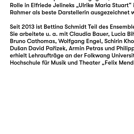
Rolle in Elfriede Jelineks „Ulrike Maria Stuar
Rahmer als beste Darstellerin ausgezeichnet 
Seit 2013 ist Bettina Schmidt Teil des Ensembl
Sie arbeitete u. a. mit Claudia Bauer, Lucia Bi
Bruno Cathomas, Wolfgang Engel, Schirin Khod
Dušan David Pařízek, Armin Petras und Phil
erhielt Lehraufträge an der Folkwang Universit
Hochschule für Musik und Theater „Felix Mend