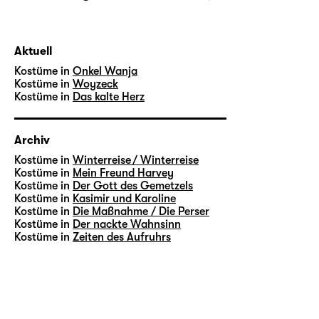
Aktuell
Kostüme in
Onkel Wanja
Kostüme in
Woyzeck
Kostüme in
Das kalte Herz
Archiv
Kostüme in
Winterreise / Winterreise
Kostüme in
Mein Freund Harvey
Kostüme in
Der Gott des Gemetzels
Kostüme in
Kasimir und Karoline
Kostüme in
Die Maßnahme / Die Perser
Kostüme in
Der nackte Wahnsinn
Kostüme in
Zeiten des Aufruhrs