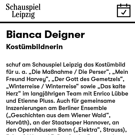
Bianca Deigner
Kostümbildnerin
schuf am Schauspiel Leipzig das Kostümbild
für u. a. „
Die Maßnahme / Die Perser
“, „
Mein
Freund Harvey
“, „
Der Gott des Gemetzels
“,
„
Winterreise / Winterreise
“ sowie „
Das kalte
Herz
“ im langjährigen Team mit Enrico Lübbe
und Etienne Pluss. Auch für gemeinsame
Inszenierungen am Berliner Ensemble
(„Geschichten aus dem Wiener Wald“,
Horváth), an der Staatsoper Hannover, an
den Opernhäusern Bonn („Elektra“, Strauss),