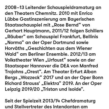
2008–13 Leitender Schauspieldramaturg an
den Theatern Chemnitz. 2010 mit Enrico
Lübbe Gastinszenierung am Bayerischen
Staatsschauspiel mit „Rose Bernd“ von
Gerhart Hauptmann, 2011/12 folgen Schillers
„Räuber“ am Schauspiel Frankfurt, Bellinis
„Norma“ an der Oper Dortmund sowie
Horváths „Geschichten aus dem Wiener
Wald“ am Berliner Ensemble. 2012/13 am
Volkstheater Wien „Urfaust“ sowie an der
Staatsoper Hannover die DEA von Manfred
Trojahns „Orest“. Am Theater Erfurt Alban
Bergs „Wozzeck“ 2017 und an der Oper Bonn
Richard Strauss’ „Elektra“ 2019. An der Oper
Leipzig 2019/20 „Tristan und Isolde“.
Seit der Spielzeit 2013/14 Chefdramaturg
und Stellvertreter des Intendanten am