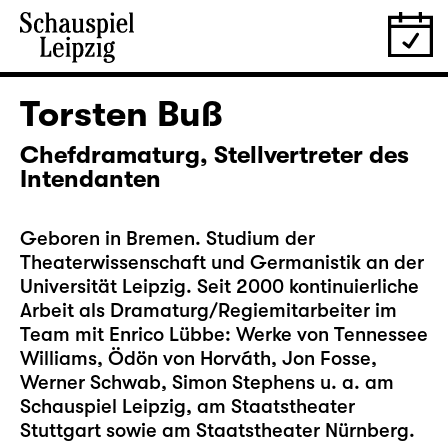
Torsten Buß
Chefdramaturg, Stellvertreter des
Intendanten
Geboren in Bremen. Studium der
Theaterwissenschaft und Germanistik an der
Universität Leipzig. Seit 2000 kontinuierliche
Arbeit als Dramaturg/Regiemitarbeiter im
Team mit Enrico Lübbe: Werke von Tennessee
Williams, Ödön von Horváth, Jon Fosse,
Werner Schwab, Simon Stephens u. a. am
Schauspiel Leipzig, am Staatstheater
Stuttgart sowie am Staatstheater Nürnberg.