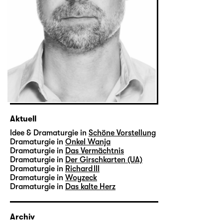
Aktuell
Idee & Dramaturgie in
Schöne Vorstellung
Dramaturgie in
Onkel Wanja
Dramaturgie in
Das Vermächtnis
Dramaturgie in
Der Girschkarten (UA)
Dramaturgie in
Richard III
Dramaturgie in
Woyzeck
Dramaturgie in
Das kalte Herz
Archiv