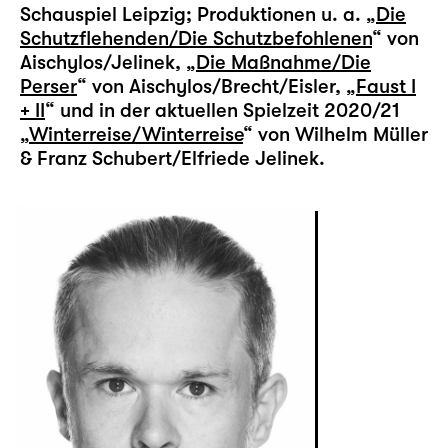
Schauspiel Leipzig; Produktionen u. a. „
Die
Schutzflehenden/Die Schutzbefohlenen
“ von
Aischylos/Jelinek, „
Die Maßnahme/Die
Perser
“ von Aischylos/Brecht/Eisler, „
Faust I
+ II
“ und in der aktuellen Spielzeit 2020/21
„
Winterreise/Winterreise
“ von Wilhelm Müller
& Franz Schubert/Elfriede Jelinek.