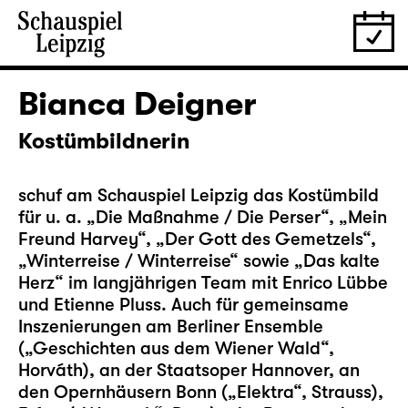
Bianca Deigner
Kostümbildnerin
schuf am Schauspiel Leipzig das Kostümbild
für u. a. „
Die Maßnahme / Die Perser
“, „
Mein
Freund Harvey
“, „
Der Gott des Gemetzels
“,
„
Winterreise / Winterreise
“ sowie „
Das kalte
Herz
“ im langjährigen Team mit Enrico Lübbe
und Etienne Pluss. Auch für gemeinsame
Inszenierungen am Berliner Ensemble
(„Geschichten aus dem Wiener Wald“,
Horváth), an der Staatsoper Hannover, an
den Opernhäusern Bonn („Elektra“, Strauss),