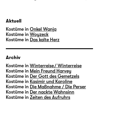
Aktuell
Kostüme in
Onkel Wanja
Kostüme in
Woyzeck
Kostüme in
Das kalte Herz
Archiv
Kostüme in
Winterreise / Winterreise
Kostüme in
Mein Freund Harvey
Kostüme in
Der Gott des Gemetzels
Kostüme in
Kasimir und Karoline
Kostüme in
Die Maßnahme / Die Perser
Kostüme in
Der nackte Wahnsinn
Kostüme in
Zeiten des Aufruhrs