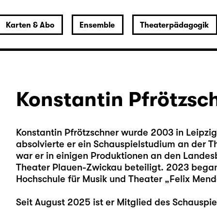
Karten & Abo
Ensemble
Theaterpädagogik
Konstantin Pfrötzsc
Konstantin Pfrötzschner wurde 2003 in Leipz
absolvierte er ein Schauspielstudium an der T
war er in einigen Produktionen an den Land
Theater Plauen-Zwickau beteiligt. 2023 bega
Hochschule für Musik und Theater „Felix Mende
Seit August 2025 ist er Mitglied des Schauspie