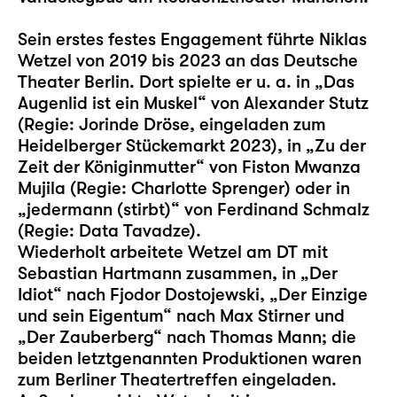
Sein erstes festes Engagement führte Niklas
Wetzel von 2019 bis 2023 an das Deutsche
Theater Berlin. Dort spielte er u. a. in „Das
Augenlid ist ein Muskel“ von Alexander Stutz
(Regie: Jorinde Dröse, eingeladen zum
Heidelberger Stückemarkt 2023), in „Zu der
Zeit der Königinmutter“ von Fiston Mwanza
Mujila (Regie: Charlotte Sprenger) oder in
„jedermann (stirbt)“ von Ferdinand Schmalz
(Regie: Data Tavadze).
Wiederholt arbeitete Wetzel am DT mit
Sebastian Hartmann zusammen, in „Der
Idiot“ nach Fjodor Dostojewski, „Der Einzige
und sein Eigentum“ nach Max Stirner und
„Der Zauberberg“ nach Thomas Mann; die
beiden letztgenannten Produktionen waren
zum Berliner Theatertreffen eingeladen.