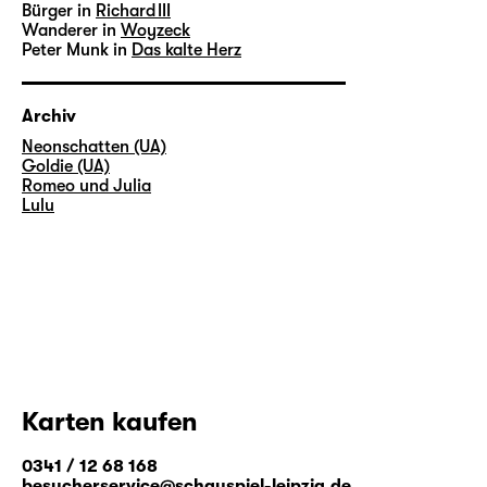
Bürger in
Richard III
Wanderer in
Woyzeck
Peter Munk in
Das kalte Herz
Archiv
Neonschatten (UA)
Goldie (UA)
Romeo und Julia
Lulu
Karten kaufen
0341 / 12 68 168
besucherservice@schauspiel-leipzig.de