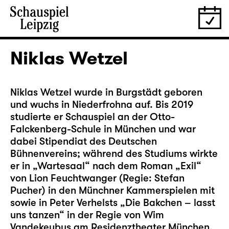
Niklas Wetzel
Niklas Wetzel wurde in Burgstädt geboren
und wuchs in Niederfrohna auf. Bis 2019
studierte er Schauspiel an der Otto-
Falckenberg-Schule in München und war
dabei Stipendiat des Deutschen
Bühnenvereins; während des Studiums wirkte
er in „Wartesaal“ nach dem Roman „Exil“
von Lion Feuchtwanger (Regie: Stefan
Pucher) in den Münchner Kammerspielen mit
sowie in Peter Verhelsts „Die Bakchen – lasst
uns tanzen“ in der Regie von Wim
Vandekeybus am Residenztheater München.