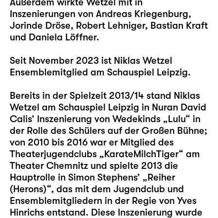
Außerdem wirkte Wetzel mit in
Inszenierungen von Andreas Kriegenburg,
Jorinde Dröse, Robert Lehniger, Bastian Kraft
und Daniela Löffner.
Seit November 2023 ist Niklas Wetzel
Ensemblemitglied am Schauspiel Leipzig.
Bereits in der Spielzeit 2013/14 stand Niklas
Wetzel am Schauspiel Leipzig in Nuran David
Calis’ Inszenierung von Wedekinds „
Lulu
“ in
der Rolle des Schülers auf der Großen Bühne;
von 2010 bis 2016 war er Mitglied des
Theaterjugendclubs „KarateMilchTiger“ am
Theater Chemnitz und spielte 2013 die
Hauptrolle in Simon Stephens’ „Reiher
(Herons)“, das mit dem Jugendclub und
Ensemblemitgliedern in der Regie von Yves
Hinrichs entstand. Diese Inszenierung wurde