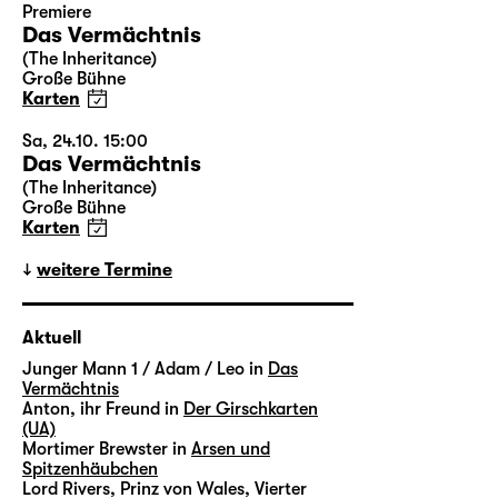
Premiere
Das Vermächtnis
(The Inheritance)
Große Bühne
Karten
Sa, 24.10. 15:00
Das Vermächtnis
(The Inheritance)
Große Bühne
Karten
weitere Termine
Aktuell
Junger Mann 1 / Adam / Leo in
Das
Vermächtnis
Anton, ihr Freund in
Der Girschkarten
(UA)
Mortimer Brewster in
Arsen und
Spitzenhäubchen
Lord Rivers, Prinz von Wales, Vierter