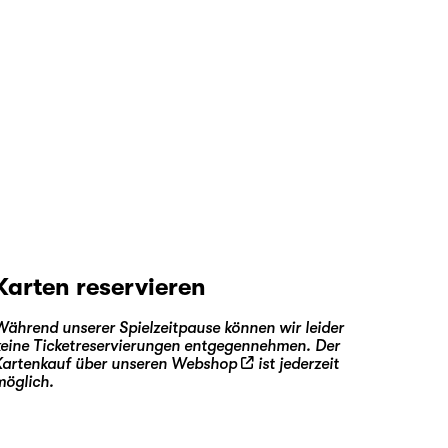
Karten reservieren
Während unserer Spielzeitpause können wir leider
keine Ticketreservierungen entgegennehmen. Der
Kartenkauf über unseren
Webshop
ist jederzeit
möglich.