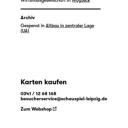
Wirtshausgesellschaft in
Woyzeck
Archiv
Gespenst in
Altbau in zentraler Lage
(UA)
Karten kaufen
0341 / 12 68 168
besucherservice@schauspiel-leipzig.de
Zum Webshop