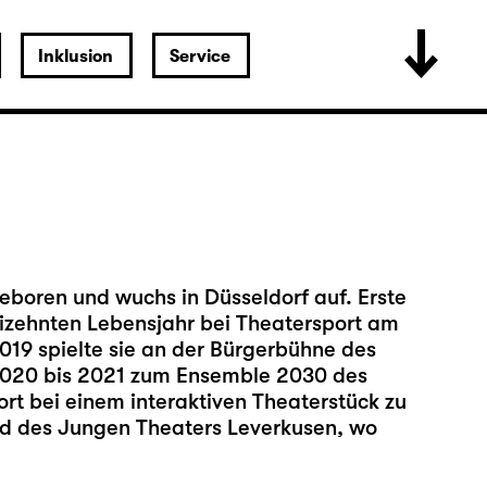
Inklusion
Service
boren und wuchs in Düsseldorf auf. Erste
zehnten Lebensjahr bei Theatersport am
019 spielte sie an der Bürgerbühne des
2020 bis 2021 zum Ensemble 2030 des
dort bei einem interaktiven Theaterstück zu
ed des Jungen Theaters Leverkusen, wo