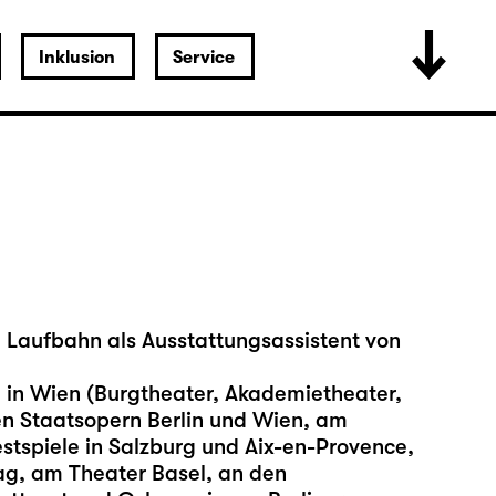
Inklusion
Service
 Laufbahn als Ausstattungsassistent von
. in Wien (Burgtheater, Akademietheater,
den Staatsopern Berlin und Wien, am
estspiele in Salzburg und Aix-en-Provence,
ag, am Theater Basel, an den