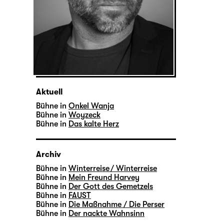
Aktuell
Bühne in
Onkel Wanja
Bühne in
Woyzeck
Bühne in
Das kalte Herz
Archiv
Bühne in
Winterreise / Winterreise
Bühne in
Mein Freund Harvey
Bühne in
Der Gott des Gemetzels
Bühne in
FAUST
Bühne in
Die Maßnahme / Die Perser
Bühne in
Der nackte Wahnsinn