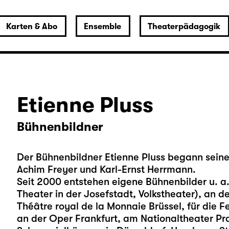
Karten & Abo
Ensemble
Theaterpädagogik
Etienne Pluss
Bühnenbildner
Der Bühnenbildner Etienne Pluss begann seine
Achim Freyer und Karl-Ernst Herrmann.
Seit 2000 entstehen eigene Bühnenbilder u. a
Theater in der Josefstadt, Volkstheater), an 
Théâtre royal de la Monnaie Brüssel, für die F
an der Oper Frankfurt, am Nationaltheater Pr