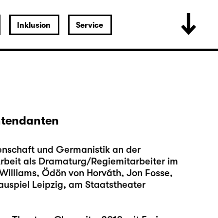
Inklusion
Service
Intendanten
nschaft und Germanistik an der
 Arbeit als Dramaturg/Regiemitarbeiter im
Williams, Ödön von Horváth, Jon Fosse,
uspiel Leipzig, am Staatstheater