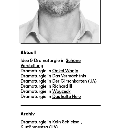
Aktuell
Idee & Dramaturgie in
Schöne
Vorstellung
Dramaturgie in
Onkel Wanja
Dramaturgie in
Das Vermächtnis
Dramaturgie in
Der Girschkarten (UA)
Dramaturgie in
Richard III
Dramaturgie in
Woyzeck
Dramaturgie in
Das kalte Herz
Archiv
Dramaturgie in
Kein Schicksal,
Klytämnestra (UA)