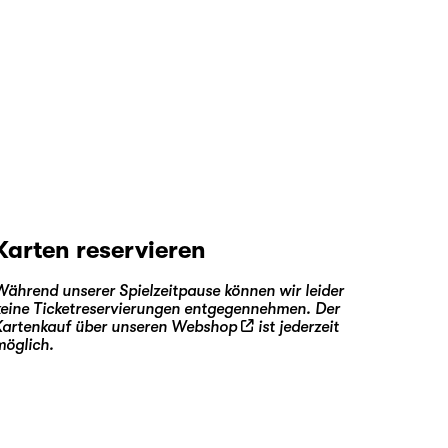
Karten reservieren
Während unserer Spielzeitpause können wir leider
keine Ticketreservierungen entgegennehmen. Der
Kartenkauf über unseren
Webshop
ist jederzeit
möglich.