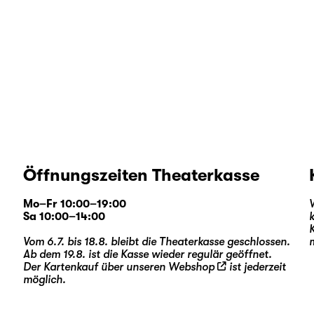
Öffnungszeiten Theaterkasse
Mo–Fr 10:00–19:00
Sa 10:00–14:00
Vom 6.7. bis 18.8. bleibt die Theaterkasse geschlossen.
Ab dem 19.8. ist die Kasse wieder regulär geöffnet.
Der Kartenkauf über unseren
Webshop
ist jederzeit
möglich.