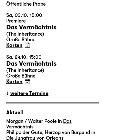
Öffentliche Probe
Sa, 03.10. 15:00
Premiere
Das Vermächtnis
(The Inheritance)
Große Bühne
Karten
Sa, 24.10. 15:00
Das Vermächtnis
(The Inheritance)
Große Bühne
Karten
weitere Termine
Aktuell
Morgan / Walter Poole in
Das
Vermächtnis
Philipp der Gute, Herzog von Burgund in
Die Jungfrau von Orleans