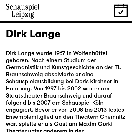
Dirk Lange
Dirk Lange wurde 1967 in Wolfenbüttel
geboren. Nach einem Studium der
Germanistik und Kunstgeschichte an der TU
Braunschweig absolvierte er eine
Schauspielausbildung bei Doris Kirchner in
Hamburg. Von 1997 bis 2002 war er am
Staatstheater Braunschweig und darauf
folgend bis 2007 am Schauspiel Köln
engagiert. Bevor er von 2008 bis 2013 festes
Ensemblemitglied an den Theatern Chemnitz
war, spielte er als Gast am Maxim Gorki
Theater unter anderem in der