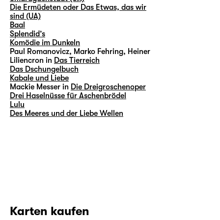
Die Ermüdeten oder Das Etwas, das wir
sind (UA)
Baal
Splendid’s
Komödie im Dunkeln
Paul Romanovicz, Marko Fehring, Heiner
Liliencron in
Das Tierreich
Das Dschungelbuch
Kabale und Liebe
Mackie Messer in
Die Dreigroschenoper
Drei Haselnüsse für Aschenbrödel
Lulu
Des Meeres und der Liebe Wellen
Karten kaufen