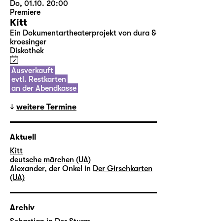
Do, 01.10. 20:00
Premiere
Kitt
Ein Dokumentartheaterprojekt von dura &
kroesinger
Diskothek
Ausverkauft
evtl. Restkarten
an der Abendkasse
weitere Termine
Aktuell
Kitt
deutsche märchen (UA)
Alexander, der Onkel in
Der Girschkarten
(UA)
Archiv