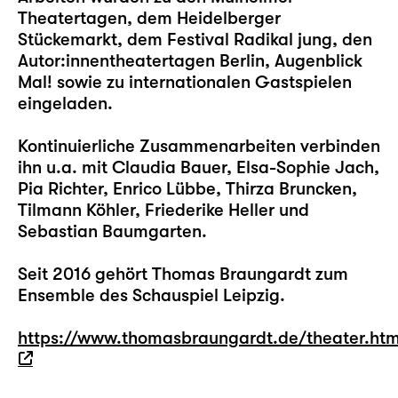
Theatertagen, dem Heidelberger
Stückemarkt, dem Festival Radikal jung, den
Autor:innentheatertagen Berlin, Augenblick
Mal! sowie zu internationalen Gastspielen
eingeladen.
Kontinuierliche Zusammenarbeiten verbinden
ihn u.a. mit Claudia Bauer, Elsa-Sophie Jach,
Pia Richter, Enrico Lübbe, Thirza Bruncken,
Tilmann Köhler, Friederike Heller und
Sebastian Baumgarten.
Seit 2016 gehört Thomas Braungardt zum
Ensemble des Schauspiel Leipzig.
https://www.thomasbraungardt.de/theater.ht