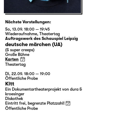
Nächste Vorstellungen:
So, 13.09. 18:00 — 19:45
Wiederaufnahme
,
Theatertag
Auftragswerk des Schauspiel Leipzig
deutsche märchen (UA)
(& super creeps)
Große Bühne
Karten
Theatertag
Di, 22.09. 18:00 — 19:00
Öffentliche Probe
Kitt
Ein Dokumentartheaterprojekt von dura &
kroesinger
Diskothek
Eintritt frei, begrenzte Platzzahl!
Öffentliche Probe