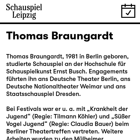
Thomas Braungardt
Thomas Braungardt, 1981 in Berlin geboren,
studierte Schauspiel an der Hochschule für
Schauspielkunst Ernst Busch. Engagements
führten ihn ans Deutsche Theater Berlin, ans
Deutsche Nationaltheater Weimar und ans
Staatsschauspiel Dresden.
Bei Festivals war er u. a. mit „Krankheit der
Jugend“ (Regie: Tilmann Köhler) und „Süßer
Vogel Jugend“ (Regie: Claudia Bauer) beim
Berliner Theatertreffen vertreten. Weitere
Arbeiten wurden zu den Mülheimer