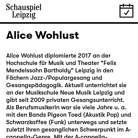
Alice Wohlust
Alice Wohlust diplomierte 2017 an der
Hochschule für Musik und Theater "Felix
Mendelssohn Bartholdy" Leipzig in den
Fächern Jazz-/Populargesang und
Gesangspädagogik. Aktuell unterrichtet sie
an der Musikschule Neue Musik Leipzig und
gibt seit 2009 privaten Gesangsunterricht.
Als Berufsmusikerin war sie viele Jahre u. a.
mit den Bands Pigeon Toed (Akustik Pop) und
Schwarzkaffee (Funk) unterwegs und setzte
zuletzt ihren gesanglichen Schwerpunkt im A-
cappella-Genre. Mit der A-cappella-