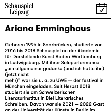
Ariana Emminghaus
Geboren 1995 in Saarbrücken, studierte von
2016 bis 2018 Schauspiel an der Akademie
für Darstellende Kunst Baden-Württemberg
in Ludwigsburg. Mit ihrer Soloperformance
„ein allgemeiner gedanke (und ich hatte ihn)
(jetzt nicht
mehr)“ war sie u. a. zu UWE — der festival in
München eingeladen. Seit Herbst 2018
studiert sie am Schweizerischen
Literaturinstitut in Biel Literarisches
Schreiben. Davon war sie 2021 — 2022 Gast
an der Universität der Künste in Berlin im