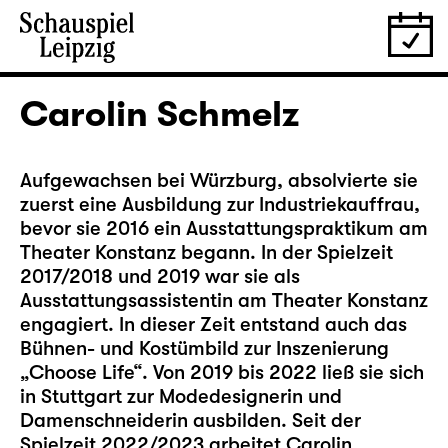
Carolin Schmelz
Aufgewachsen bei Würzburg, absolvierte sie
zuerst eine Ausbildung zur Industriekauffrau,
bevor sie 2016 ein Ausstattungspraktikum am
Theater Konstanz begann. In der Spielzeit
2017/2018 und 2019 war sie als
Ausstattungsassistentin am Theater Konstanz
engagiert. In dieser Zeit entstand auch das
Bühnen- und Kostümbild zur Inszenierung
„Choose Life“. Von 2019 bis 2022 ließ sie sich
in Stuttgart zur Modedesignerin und
Damenschneiderin ausbilden. Seit der
Spielzeit 2022/2023 arbeitet Carolin