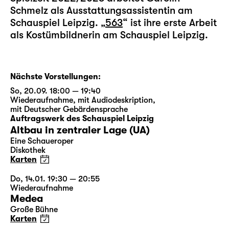
Schmelz als Ausstattungsassistentin am
Schauspiel Leipzig. „
563
“ ist ihre erste Arbeit
als Kostümbildnerin am Schauspiel Leipzig.
Nächste Vorstellungen:
So, 20.09. 18:00 — 19:40
Wiederaufnahme
,
mit Audiodeskription
,
mit Deutscher Gebärdensprache
Auftragswerk des Schauspiel Leipzig
Altbau in zentraler Lage (UA)
Eine Schaueroper
Diskothek
Karten
Do, 14.01. 19:30 — 20:55
Wiederaufnahme
Medea
Große Bühne
Karten