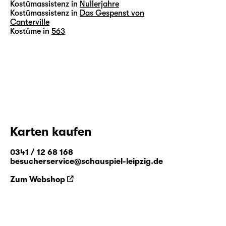
Kostümassistenz in
Nullerjahre
Kostümassistenz in
Das Gespenst von
Canterville
Kostüme in
563
Karten kaufen
0341 / 12 68 168
besucherservice@schauspiel-leipzig.de
Zum Webshop