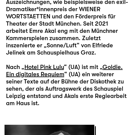
Auszeichnungen, wie beispielsweise den exil-
Dramatiker*innenpreis der WIENER
WORTSTAETTEN und den Förderpreis für
Theater der Stadt München. Seit 2021
arbeitet Emre Akal eng mit den Münchner
Kammerspielen zusammen. Zuletzt
inszenierte er „Sonne/Luft“ von Elfriede
Jelinek am Schauspielhaus Graz.
Nach „
Hotel Pink Lulu
“ (UA) ist mit „
Goldie.
Ein digitales Requiem
“ (UA) ein weiterer
seiner Texte auf der Bühne der Diskothek zu
sehen, der als Auftragswerk des Schauspiel
Leipzig entstand und Akals erste Regiearbeit
am Haus ist.