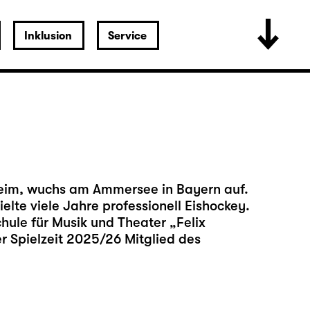
Inklusion
Service
m
eim, wuchs am Ammersee in Bayern auf.
pielte viele Jahre professionell Eishockey.
hule für Musik und Theater „Felix
er Spielzeit 2025/26 Mitglied des