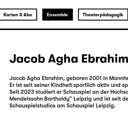
Karten & Abo
Ensemble
Theaterpädagogik
Jacob Agha Ebrahi
Jacob Agha Ebrahim, geboren 2001 in Mannh
Er ist seit seiner Kindheit sportlich aktiv und s
Seit 2023 studiert er Schauspiel an der Hochsc
Mendelssohn Bartholdy“ Leipzig und ist seit d
Schauspielstudios am Schauspiel Leipzig.