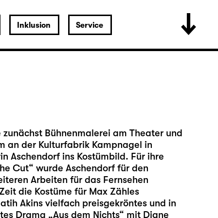
Inklusion
Service
te zunächst Bühnenmalerei am Theater und
m an der Kulturfabrik Kampnagel in
n Aschendorf ins Kostümbild. Für ihre
The Cut“ wurde Aschendorf für den
iteren Arbeiten für das Fernsehen
 Zeit die Kostüme für Max Zähles
atih Akins vielfach preisgekröntes und in
tes Drama „Aus dem Nichts“ mit Diane