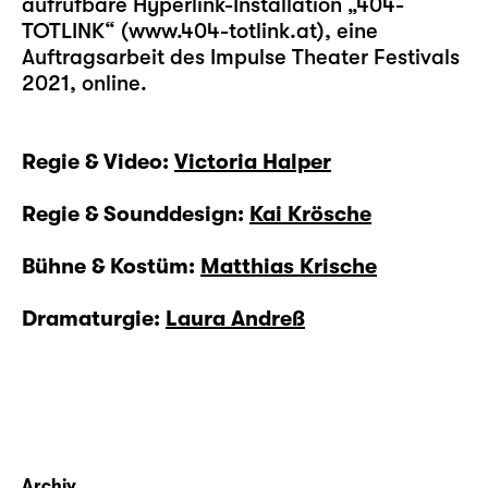
aufrufbare Hyperlink-Installation „404-
TOTLINK“ (www.404-totlink.at), eine
Auftragsarbeit des Impulse Theater Festivals
2021, online.
Regie & Video:
Victoria Halper
Regie & Sounddesign:
Kai Krösche
Bühne & Kostüm:
Matthias Krische
Dramaturgie:
Laura Andreß
Archiv