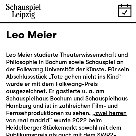
Leo Meier
Leo Meier studierte Theaterwissenschaft und
Philosophie in Bochum sowie Schauspiel an
der Folkwang Universität der Künste. Für sein
Abschlussstück „Tote gehen nicht ins Kino“
wurde er mit dem Folkwang-Preis
ausgezeichnet. Er gastierte u. a. am
Schauspielhaus Bochum und Schauspielhaus
Hamburg und ist in zahlreichen Film- und
Fernsehproduktionen zu sehen. „
zwei herren
von real madrid
“ wurde 2022 beim
Heidelberger Stückemarkt sowohl mit dem
Publikumspreis als auch mit dem SWR2-