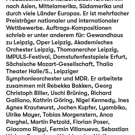
nach Asien, Mittelamerika, Südamerika und
durch viele Länder Europas. Er ist mehrfacher
Preisträger nationaler und internationaler
Wettbewerbe. Auftrags-Kompositionen
schrieb er unter anderem für: Gewandhaus
zu Leipzig, Oper Leipzig, Akademisches
Orchester Leipzig, Thomanerchor Leipzig,
IMPULS-Festival, Domstufenfestspiele Erfurt,
Sächsische Mozart-Gesellschaft, Thalia
Theater Halle/S., Leipziger
Symphonieorchester und MDR. Er arbeitete
zusammen mit Rebekka Bakken, Georg
Christoph Biller, Uschi Brüning, Richard
Galliano, Kathrin Göring, Nigel Kennedy, Ines
Agnes Krautwurst, Jochen Kupfer, Lyambiko,
Ulrike Mayer, Tobias Morgenstern, Anca
Parghel, Martin Petzold, Florian Poser,
Giacomo Riggi, Fermín Villanueva, Sebastian