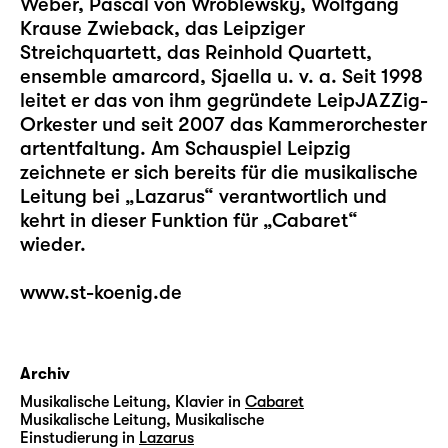
Weber, Pascal von Wroblewsky, Wolfgang
Krause Zwieback, das Leipziger
Streichquartett, das Reinhold Quartett,
ensemble amarcord, Sjaella u. v. a. Seit 1998
leitet er das von ihm gegründete LeipJAZZig-
Orkester und seit 2007 das Kammerorchester
artentfaltung. Am Schauspiel Leipzig
zeichnete er sich bereits für die musikalische
Leitung bei „
Lazarus
“ verantwortlich und
kehrt in dieser Funktion für „
Cabaret
“
wieder.
www.st-koenig.de
Archiv
Musikalische Leitung, Klavier in
Cabaret
Musikalische Leitung, Musikalische
Einstudierung in
Lazarus