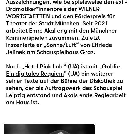
Auszeichnungen, wie beispielsweise den exil-
Dramatiker*innenpreis der WIENER
WORTSTAETTEN und den Förderpreis für
Theater der Stadt München. Seit 2021
arbeitet Emre Akal eng mit den Münchner
Kammerspielen zusammen. Zuletzt
inszenierte er „Sonne/Luft“ von Elfriede
Jelinek am Schauspielhaus Graz.
Nach „
Hotel Pink Lulu
“ (UA) ist mit „
Goldie.
Ein digitales Requiem
“ (UA) ein weiterer
seiner Texte auf der Bühne der Diskothek zu
sehen, der als Auftragswerk des Schauspiel
Leipzig entstand und Akals erste Regiearbeit
am Haus ist.