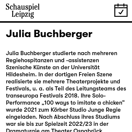
Julia Buchberger
Julia Buchberger studierte nach mehreren
Regiehospitanzen und -assistenzen
Szenische Künste an der Universität
Hildesheim. In der dortigen Freien Szene
realisierte sie mehrere Theaterprojekte und
Festivals, u. a. als Teil des Leitungsteams des
transeuropa Festivals 2018. Ihre Solo-
Performance „100 ways to imitate a chicken“
wurde 2021 zum Körber Studio Junge Regie
eingeladen. Nach Abschluss ihres Studiums
war sie bis zur Spielzeit 2022/23 in der
Dramaturgie am Theater Osnabrück