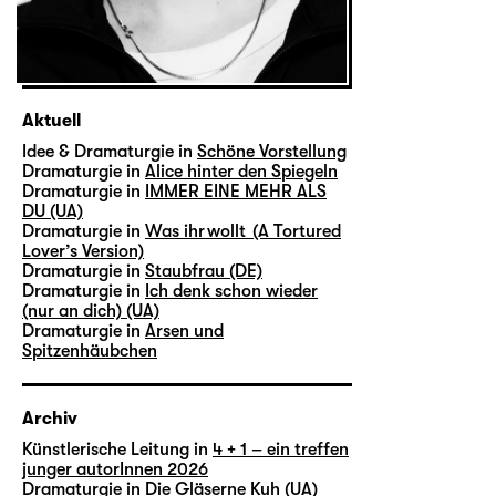
Aktuell
Idee & Dramaturgie in
Schöne Vorstellung
Dramaturgie in
Alice hinter den Spiegeln
Dramaturgie in
IMMER EINE MEHR ALS
DU (UA)
Dramaturgie in
Was ihr wollt (A Tortured
Lover’s Version)
Dramaturgie in
Staubfrau (DE)
Dramaturgie in
Ich denk schon wieder
(nur an dich) (UA)
Dramaturgie in
Arsen und
Spitzenhäubchen
Archiv
Künstlerische Leitung in
4 + 1 – ein treffen
junger autorInnen 2026
Dramaturgie in
Die Gläserne Kuh (UA)