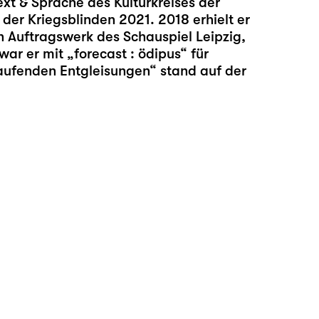
ext & Sprache des Kulturkreises der
der Kriegsblinden 2021. 2018 erhielt er
in Auftragswerk des Schauspiel Leipzig,
ar er mit „forecast : ödipus“ für
laufenden Entgleisungen“ stand auf der