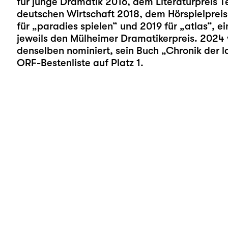
für junge Dramatik 2016, dem Literaturpreis T
deutschen Wirtschaft 2018, dem Hörspielpreis 
für „
paradies spielen
“ und 2019 für „
atlas
“, e
jeweils den Mülheimer Dramatikerpreis. 2024 w
denselben nominiert, sein Buch „Chronik der 
ORF-Bestenliste auf Platz 1.