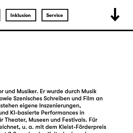
Inklusion
Service
r und Musiker. Er wurde durch Musik
 sowie Szenisches Schreiben und Film an
ntstehen eigene Inszenierungen,
und KI-basierte Performances in
 Theater, Museen und Festivals. Für
chnet, u. a. mit dem Kleist-Förderpreis