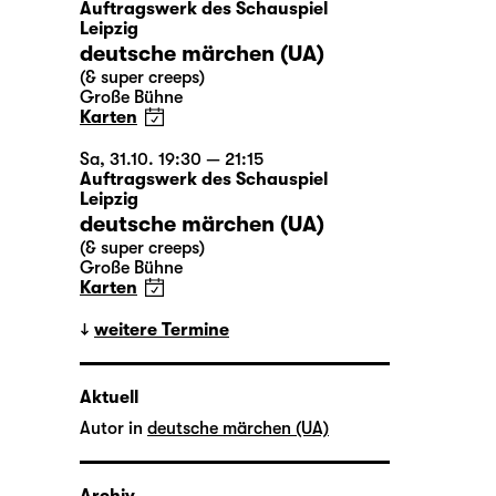
Auftragswerk des Schauspiel
Leipzig
deutsche märchen (UA)
(& super creeps)
Große Bühne
Karten
Sa, 31.10. 19:30 — 21:15
Auftragswerk des Schauspiel
Leipzig
deutsche märchen (UA)
(& super creeps)
Große Bühne
Karten
weitere Termine
Aktuell
Autor in
deutsche märchen (UA)