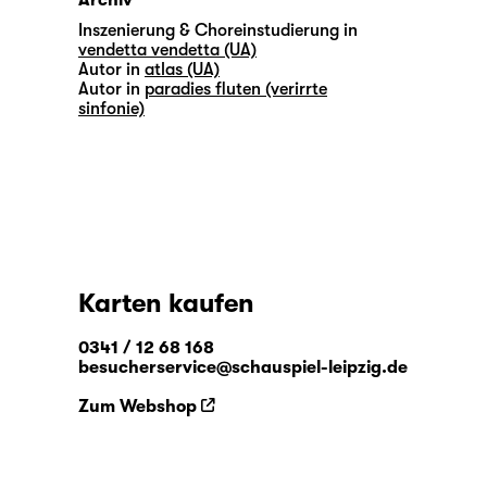
Archiv
Inszenierung & Choreinstudierung in
vendetta vendetta (UA)
Autor in
atlas (UA)
Autor in
paradies fluten (verirrte
sinfonie)
Karten kaufen
0341 / 12 68 168
besucherservice@schauspiel-leipzig.de
Zum Webshop