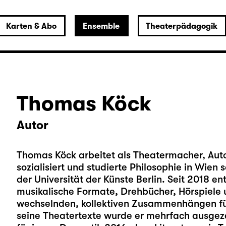
Karten & Abo
Ensemble
Theaterpädagogik
Thomas Köck
Autor
Thomas Köck arbeitet als Theatermacher, Auto
sozialisiert und studierte Philosophie in Wien
der Universität der Künste Berlin. Seit 2018 e
musikalische Formate, Drehbücher, Hörspiele 
wechselnden, kollektiven Zusammenhängen für
seine Theatertexte wurde er mehrfach ausgezei