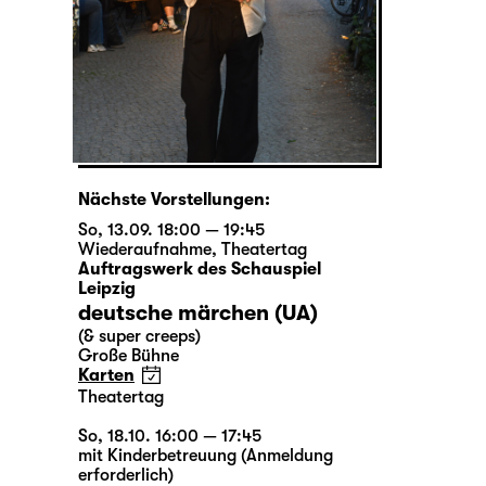
Nächste Vorstellungen:
So, 13.09. 18:00 — 19:45
Wiederaufnahme
,
Theatertag
Auftragswerk des Schauspiel
Leipzig
deutsche märchen (UA)
(& super creeps)
Große Bühne
Karten
Theatertag
So, 18.10. 16:00 — 17:45
mit Kinderbetreuung (Anmeldung
erforderlich)