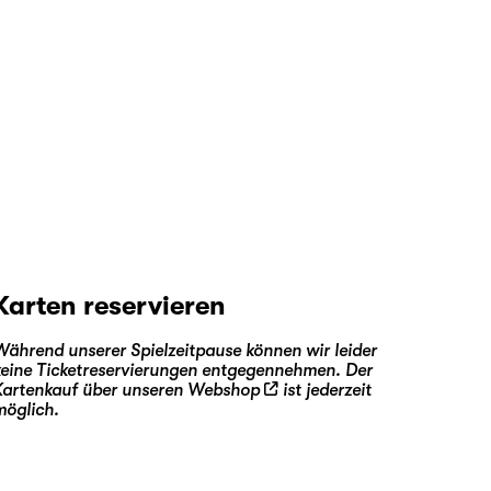
Karten reservieren
Während unserer Spielzeitpause können wir leider
keine Ticketreservierungen entgegennehmen. Der
Kartenkauf über unseren
Webshop
ist jederzeit
möglich.